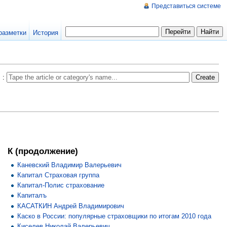
Представиться системе
разметки
История
: :
К (продолжение)
Каневский Владимир Валерьевич
Капитал Страховая группа
Капитал-Полис страхование
Капиталъ
КАСАТКИН Андрей Владимирович
Каско в России: популярные страховщики по итогам 2010 года
Киселев Николай Валерьевич