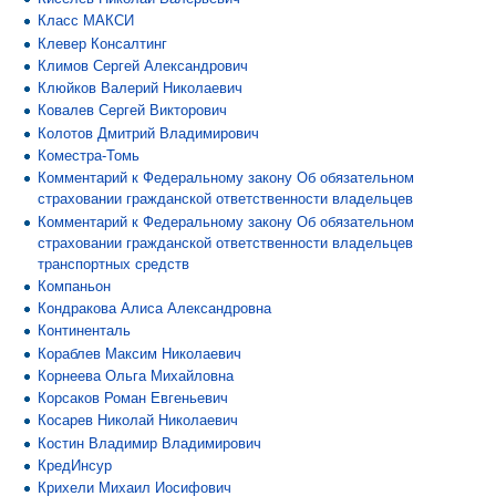
Класс МАКСИ
Клевер Консалтинг
Климов Сергей Александрович
Клюйков Валерий Николаевич
Ковалев Сергей Викторович
Колотов Дмитрий Владимирович
Коместра-Томь
Комментарий к Федеральному закону Об обязательном
страховании гражданской ответственности владельцев
Комментарий к Федеральному закону Об обязательном
страховании гражданской ответственности владельцев
транспортных средств
Компаньон
Кондракова Алиса Александровна
Континенталь
Кораблев Максим Николаевич
Корнеева Ольга Михайловна
Корсаков Роман Евгеньевич
Косарев Николай Николаевич
Костин Владимир Владимирович
КредИнсур
Крихели Михаил Иосифович