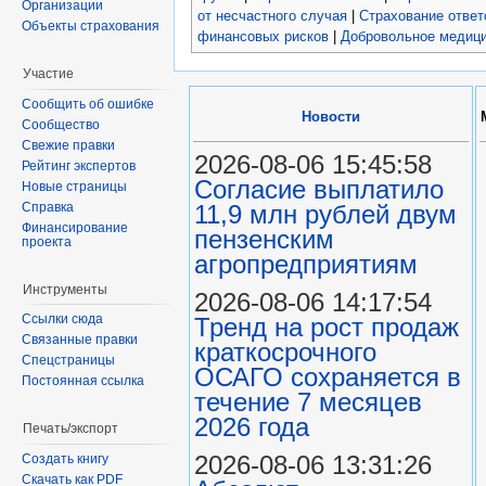
Организации
от несчастного случая
|
Страхование ответ
Объекты страхования
финансовых рисков
|
Добровольное медици
Участие
Сообщить об ошибке
Новости
Сообщество
Свежие правки
2026-08-06 15:45:58
Рейтинг экспертов
Согласие выплатило
Новые страницы
11,9 млн рублей двум
Справка
Финансирование
пензенским
проекта
агропредприятиям
Инструменты
2026-08-06 14:17:54
Ссылки сюда
Тренд на рост продаж
Связанные правки
краткосрочного
Спецстраницы
ОСАГО сохраняется в
Постоянная ссылка
течение 7 месяцев
2026 года
Печать/экспорт
2026-08-06 13:31:26
Создать книгу
Скачать как PDF