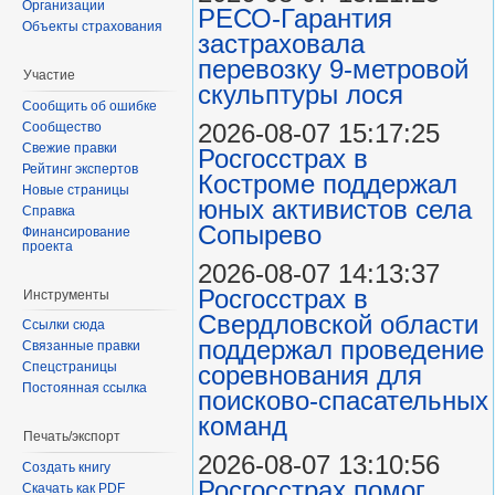
Организации
РЕСО-Гарантия
Объекты страхования
застраховала
перевозку 9-метровой
Участие
скульптуры лося
Сообщить об ошибке
2026-08-07 15:17:25
Сообщество
Свежие правки
Росгосстрах в
Рейтинг экспертов
Костроме поддержал
Новые страницы
юных активистов села
Справка
Сопырево
Финансирование
проекта
2026-08-07 14:13:37
Росгосстрах в
Инструменты
Свердловской области
Ссылки сюда
поддержал проведение
Связанные правки
Спецстраницы
соревнования для
Постоянная ссылка
поисково‑спасательных
команд
Печать/экспорт
2026-08-07 13:10:56
Создать книгу
Росгосстрах помог
Скачать как PDF