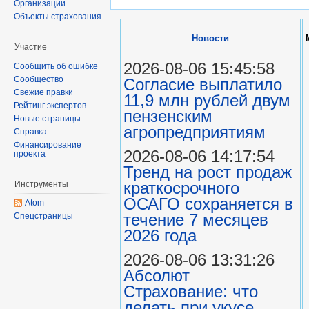
Организации
Объекты страхования
Новости
Участие
2026-08-06 15:45:58
Сообщить об ошибке
Сообщество
Согласие выплатило
Свежие правки
11,9 млн рублей двум
Рейтинг экспертов
пензенским
Новые страницы
агропредприятиям
Справка
Финансирование
2026-08-06 14:17:54
проекта
Тренд на рост продаж
краткосрочного
Инструменты
ОСАГО сохраняется в
Atom
течение 7 месяцев
Спецстраницы
2026 года
2026-08-06 13:31:26
Абсолют
Страхование: что
делать при укусе