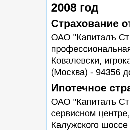
2008 год
Страхование от
ОАО "Капиталъ Ст
профессиональная
Ковалевски, игрок
(Москва) - 94356 
Ипотечное стр
ОАО "Капиталъ Стр
сервисном центре,
Калужского шоссе 