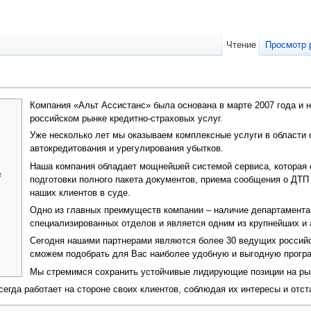
Чтение
Просмотр 
Компания «Альт Ассистанс» была основана в марте 2007 года и 
российском рынке кредитно-страховых услуг.
Уже несколько лет мы оказываем комплексные услуги в области 
автокредитования и урегулирования убытков.
Наша компания обладает мощнейшей системой сервиса, которая о
е
подготовки полного пакета документов, приема сообщения о ДТП
наших клиентов в суде.
Одно из главных преимуществ компании – наличие департамента 
специализированных отделов и является одним из крупнейших и 
Сегодня нашими партнерами являются более 30 ведущих российс
сможем подобрать для Вас наиболее удобную и выгодную програ
Мы стремимся сохранить устойчивые лидирующие позиции на рынк
сегда работает на стороне своих клиентов, соблюдая их интересы и отст