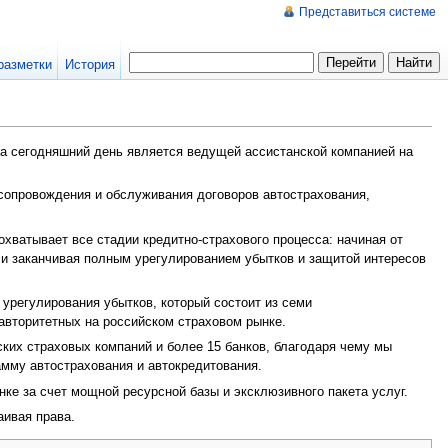
Представиться системе
разметки
История
на сегодняшний день является ведущей ассистанской компанией на
сопровождения и обслуживания договоров автострахования,
хватывает все стадии кредитно-страхового процесса: начиная от
 и заканчивая полным урегулированием убытков и защитой интересов
урегулирования убытков, который состоит из семи
авторитетных на российском страховом рынке.
ких страховых компаний и более 15 банков, благодаря чему мы
мму автострахования и автокредитования.
е за счет мощной ресурсной базы и эксклюзивного пакета услуг.
аивая права.