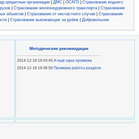
 др.кредитные организации
|
ДМС
|
ОСАГО
|
Страхование водного
рузов
|
Страхование железнодорожного транспорта
|
Страхование
ных объектов
|
Страхование от несчастного случая
|
Страхование
ости
|
Страхование выезжающих за рубеж
|
Добровольное
Методические рекомендации
2014-12-18 19:43:45
И ещё одна проверка
2014-12-18 19:38:56
Проверка работы раздела