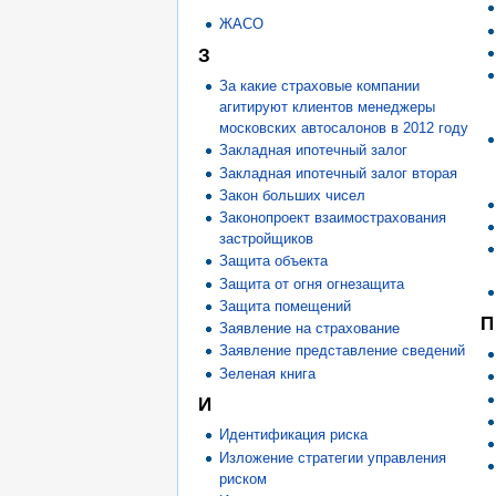
ЖАСО
З
За какие страховые компании
агитируют клиентов менеджеры
московских автосалонов в 2012 году
Закладная ипотечный залог
Закладная ипотечный залог вторая
Закон больших чисел
Законопроект взаимострахования
застройщиков
Защита объекта
Защита от огня огнезащита
Защита помещений
П
Заявление на страхование
Заявление представление сведений
Зеленая книга
И
Идентификация риска
Изложение стратегии управления
риском