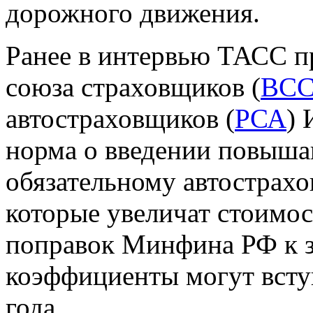
дорожного движения.
Ранее в интервью ТАСС п
союза страховщиков (
ВС
автостраховщиков (
РСА
) 
норма о введении повыш
обязательному автострах
которые увеличат стоимос
поправок Минфина РФ к 
коэффициенты могут вступ
года.