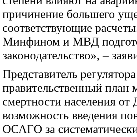
степени влияют на аварийн
причинение большего уще
соответствующие расчеты.
Минфином и МВД подгото
законодательство», – заяв
Представитель регулятора
правительственный план 
смертности населения от
возможность введения п
ОСАГО за систематически