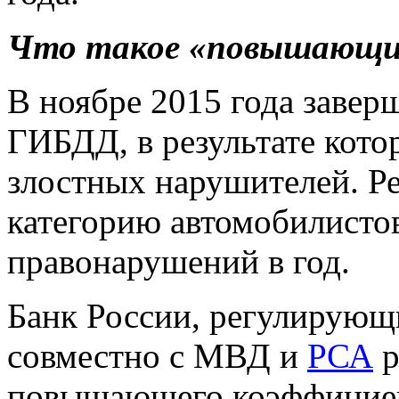
Что такое «повышающи
В ноябре 2015 года завер
ГИБДД, в результате кото
злостных нарушителей. Р
категорию автомобилистов
правонарушений в год.
Банк России, регулирующ
совместно с МВД и
РСА
р
повышающего коэффицие