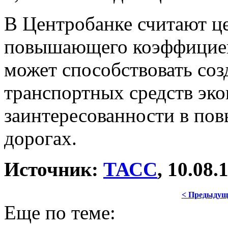
В Центробанке считают ц
повышающего коэффициент
может способствовать соз
транспортных средств эк
заинтересованности в по
дорогах.
Источник:
ТАСС
, 10.08.
< Предыдущ
Еще по теме: