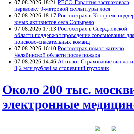
07.08.2026 18:21
РЕСО-Гарантия застраховала
перевозку 9-метровой скульптуры лося
07.08.2026 18:17
Росгосстрах в Костроме подде
юных активистов села Сопырево
07.08.2026 17:13
Росгосстрах в Свердловской
области поддержал проведение соревнования дл
поисково‑спасательных команд
07.08.2026 16:10
Росгосстрах помог жителю
Челябинской области после пожара
07.08.2026 14:46
Абсолют Страхование выплати
8,2 млн рублей за сгоревший грузовик
Около 200 тыс. москв
электронные медицин