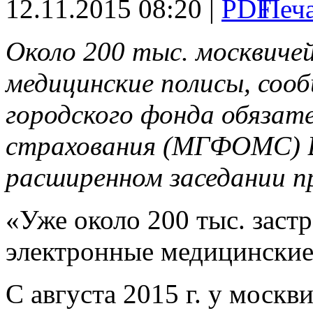
12.11.2015 08:20 |
Около 200 тыс. москвиче
медицинские полисы, соо
городского фонда обязат
страхования (МГФОМС) В
расширенном заседании 
«Уже около 200 тыс. заст
электронные медицинские 
С августа
2015 г
. у москв