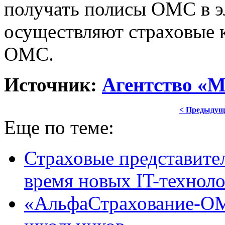
получать полисы ОМС в э
осуществляют страховые 
ОМС.
Источник:
Агентство «М
< Предыдущ
Еще по теме:
Страховые представит
время новых IT-технол
«АльфаСтрахование-ОМ