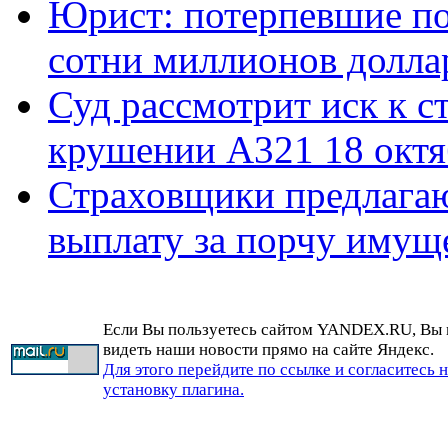
Юрист: потерпевшие по
сотни миллионов долла
Суд рассмотрит иск к с
крушении А321 18 октя
Страховщики предлага
выплату за порчу имущ
Если Вы пользуетесь сайтом YANDEX.RU, Вы
видеть наши новости прямо на сайте Яндекс.
Для этого перейдите по ссылке и согласитесь 
установку плагина.