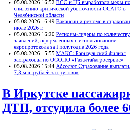
05.08.2026 16:52
ВСС и ЦБ выработали меры п
снижению критической убыточности ОСАГО в
Челябинской области
05.08.2026 16:49
Вакансии и резюме в страхован
июле 2026 г.
05.08.2026 16:20
Регионы-лидеры по количеству
заявлений, оформленных с использованием
европротокола за I полугодие 2026 года
05.08.2026 15:55
МАКС: Барнаульский филиал
застраховал по ОСОПО «Газалтайагросервис»
05.08.2026 15:44
Абсолют Страхование выплати
7,3 млн рублей за грузовик
В Иркутске пассажирк
ДТП, отсудила более 