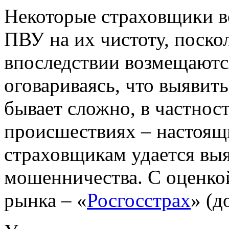
Некоторые страховщики в
ПВУ на их чистоту, поско
впоследствии возмещаются
оговариваясь, что выявит
бывает сложно, в частност
происшествиях – настоящи
страховщикам удается вы
мошенничества. С оценк
рынка – «
Росгосстрах
» (д