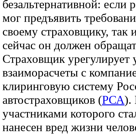
безальтернативной: если
мог предъявить требовани
своему страховщику, так 
сейчас он должен обращат
Страховщик урегулирует у
взаиморасчеты с компани
клиринговую систему Рос
автостраховщиков (
РСА
).
участниками которого ста
нанесен вред жизни челов