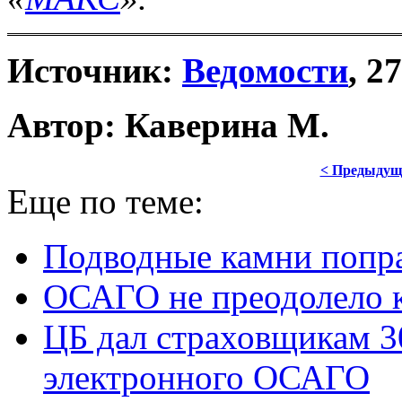
Источник:
Ведомости
, 2
Автор: Каверина М.
< Предыдущ
Еще по теме:
Подводные камни попр
ОСАГО не преодолело 
ЦБ дал страховщикам 3
электронного ОСАГО