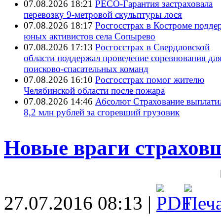
07.08.2026 18:21
РЕСО-Гарантия застраховала
перевозку 9-метровой скульптуры лося
07.08.2026 18:17
Росгосстрах в Костроме подде
юных активистов села Сопырево
07.08.2026 17:13
Росгосстрах в Свердловской
области поддержал проведение соревнования дл
поисково‑спасательных команд
07.08.2026 16:10
Росгосстрах помог жителю
Челябинской области после пожара
07.08.2026 14:46
Абсолют Страхование выплати
8,2 млн рублей за сгоревший грузовик
Новые враги страхов
27.07.2016 08:13 |