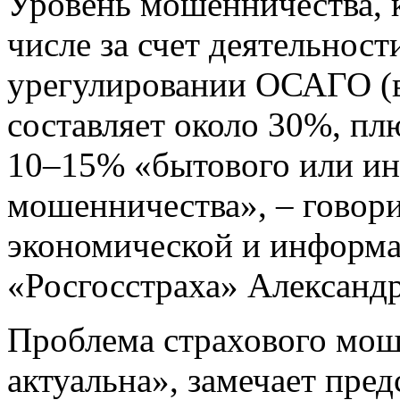
Уровень мошенничества, 
числе за счет деятельнос
урегулировании ОСАГО (в
составляет около 30%, пл
10–15% «бытового или и
мошенничества», – говори
экономической и информ
«Росгосстраха» Александ
Проблема страхового мош
актуальна», замечает пред