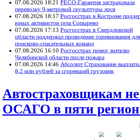
07.08.2026 18:21
РЕСО-Гарантия застраховала
перевозку 9-метровой скульптуры лося
07.08.2026 18:17
Росгосстрах в Костроме подде
юных активистов села Сопырево
07.08.2026 17:13
Росгосстрах в Свердловской
области поддержал проведение соревнования дл
поисково‑спасательных команд
07.08.2026 16:10
Росгосстрах помог жителю
Челябинской области после пожара
07.08.2026 14:46
Абсолют Страхование выплати
8,2 млн рублей за сгоревший грузовик
Автостраховщикам не 
ОСАГО в пяти регион