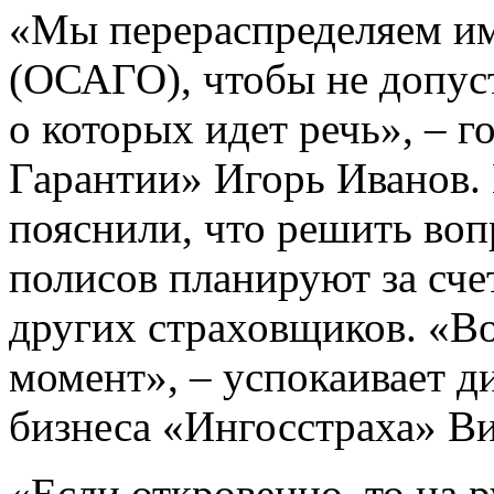
«Мы перераспределяем им
(ОСАГО), чтобы не допуст
о которых идет речь», – 
Гарантии» Игорь Иванов.
пояснили, что решить воп
полисов планируют за сче
других страховщиков. «В
момент», – успокаивает д
бизнеса «Ингосстраха» В
«Если откровенно, то на 