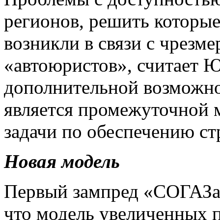
регионов, решить которы
возникли в связи с чрезм
«автоюристов», считает Ю
дополнительной возможн
является промежуточной 
задачи по обеспечению ст
Новая модель
Первый зампред «СОГАЗа
что модель увеличенных