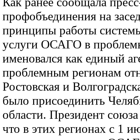
Как ранее сообщала прес
профобъединения на засед
принципы работы систем
услуги ОСАГО в проблемн
именовался как единый а
проблемным регионам отн
Ростовская и Волгоградск
было присоединить Челя
области. Президент союза
что в этих регионах с 1 и