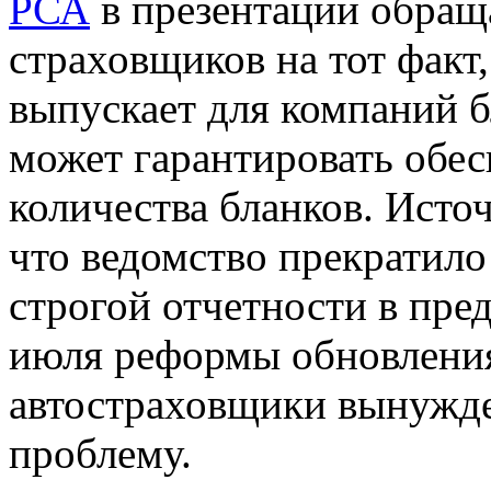
РСА
в презентации обращ
страховщиков на тот факт
выпускает для компаний б
может гарантировать обе
количества бланков. Исто
что ведомство прекратило
строгой отчетности в пре
июля реформы обновлени
автостраховщики вынужде
проблему.