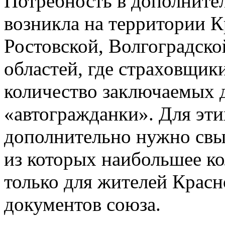
Потребность в дополнит
возникла на территории К
Ростовской, Волгоградск
областей, где страховщик
количество заключаемых 
«автогражданки». Для эт
дополнительно нужно свыш
из которых наибольшее ко
только для жителей Красно
документов союза.