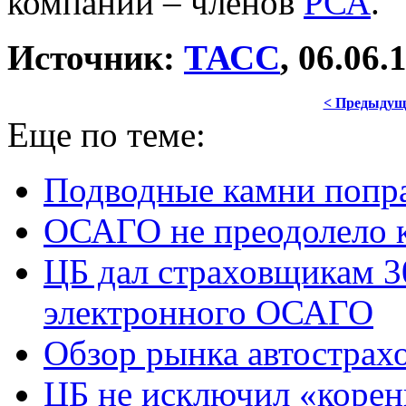
компаний – членов
РСА
.
Источник:
ТАСС
, 06.06.
< Предыдущ
Еще по теме:
Подводные камни попр
ОСАГО не преодолело 
ЦБ дал страховщикам 3
электронного ОСАГО
Обзор рынка автострах
ЦБ не исключил «корен