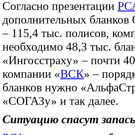
Согласно презентации
РС
дополнительных бланков
– 115,4 тыс. полисов, ком
необходимо 48,3 тыс. бла
«Ингосстраху» – почти 40
компании «
ВСК
» – поряд
бланков нужно «АльфаСтр
«СОГАЗу» и так далее.
Ситуацию спасут запас