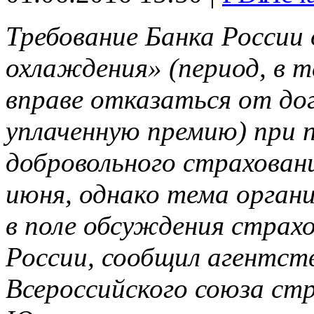
Требование Банка России
охлаждения» (период, в 
вправе отказаться от до
уплаченную премию) при 
добровольного страховани
июня, однако тема орган
в поле обсуждения страх
России, сообщил агентс
Всероссийского союза ст