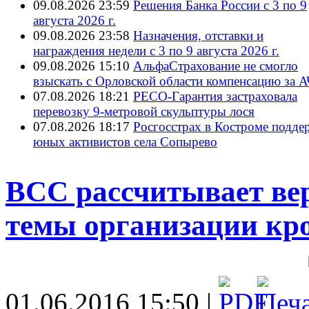
09.08.2026 23:59
Решения Банка России с 3 по 9
августа 2026 г.
09.08.2026 23:58
Назначения, отставки и
награждения недели с 3 по 9 августа 2026 г.
09.08.2026 15:10
АльфаСтрахование не смогло
взыскать с Орловской области компенсацию за 
07.08.2026 18:21
РЕСО-Гарантия застраховала
перевозку 9-метровой скульптуры лося
07.08.2026 18:17
Росгосстрах в Костроме подде
юных активистов села Сопырево
ВСС рассчитывает ве
темы организации кро
01.06.2016 15:50 |