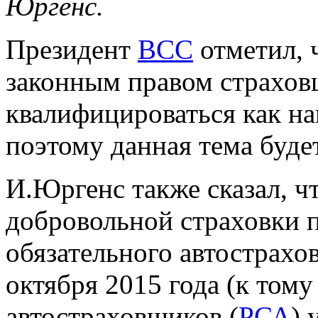
Юргенс.
Президент
ВСС
отметил, 
законным правом страхов
квалифицироваться как на
поэтому данная тема буде
И.Юргенс также сказал, чт
добровольной страховки 
обязательного автострахо
октября 2015 года (к том
автостраховщиков (
РСА
) 