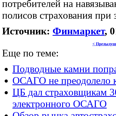
потребителей на навязыв
полисов страхования при
Источник:
Финмаркет
, 
< Предыдущ
Еще по теме:
Подводные камни попр
ОСАГО не преодолело 
ЦБ дал страховщикам 3
электронного ОСАГО
Обзор рынка автострах