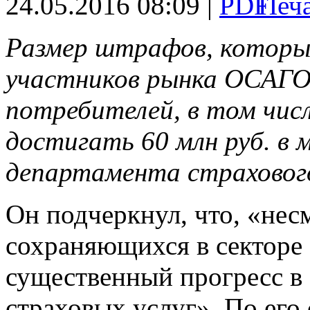
24.05.2016 08:09 |
Размер штрафов, которы
участников рынка ОСАГО 
потребителей, в том числ
достигать 60 млн руб. в 
департамента страховог
Он подчеркнул, что, «нес
сохраняющихся в секторе
существенный прогресс в
страховых услуг». По его 