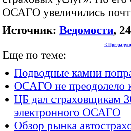
ОСАГО увеличились почти
Источник:
Ведомости
, 2
< Предыдущ
Еще по теме:
Подводные камни попр
ОСАГО не преодолело 
ЦБ дал страховщикам 3
электронного ОСАГО
Обзор рынка автострах