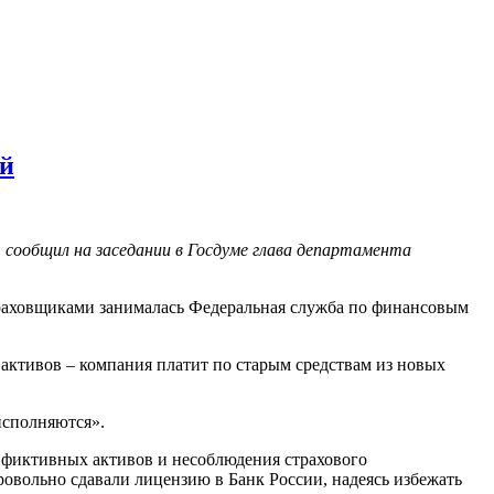
ий
, сообщил на заседании в Госдуме глава департамента
страховщиками занималась Федеральная служба по финансовым
т активов – компания платит по старым средствам из новых
 исполняются».
за фиктивных активов и несоблюдения страхового
ровольно сдавали лицензию в Банк России, надеясь избежать