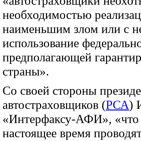
«автостраховщики неохот
необходимостью реализаци
наименьшим злом или с н
использование федеральн
предполагающей гарантир
страны».
Со своей стороны президе
автостраховщиков (
РСА
) 
«Интерфаксу-АФИ», «что 
настоящее время проводят