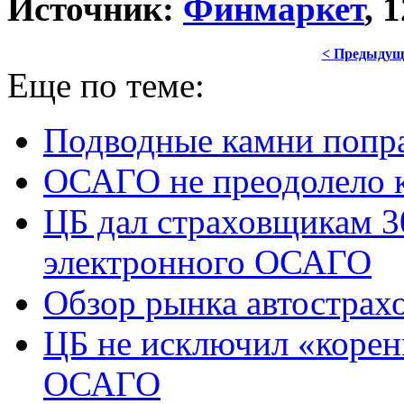
Источник:
Финмаркет
, 
< Предыдущ
Еще по теме:
Подводные камни попр
ОСАГО не преодолело 
ЦБ дал страховщикам 3
электронного ОСАГО
Обзор рынка автострах
ЦБ не исключил «корен
ОСАГО