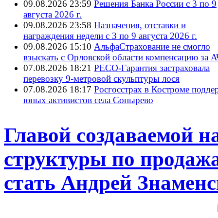
09.08.2026 23:59
Решения Банка России с 3 по 9
августа 2026 г.
09.08.2026 23:58
Назначения, отставки и
награждения недели с 3 по 9 августа 2026 г.
09.08.2026 15:10
АльфаСтрахование не смогло
взыскать с Орловской области компенсацию за 
07.08.2026 18:21
РЕСО-Гарантия застраховала
перевозку 9-метровой скульптуры лося
07.08.2026 18:17
Росгосстрах в Костроме подде
юных активистов села Сопырево
Главой создаваемой н
структуры по продаж
стать Андрей Знамен