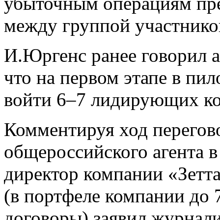
убыточным операциям пре
между группой участнико
И.Юргенс ранее говорил 
что на первом этапе в пи
войти 6–7 лидирующих к
Комментируя ход перегов
общероссийского агента 
директор компании «Зетт
(в портфеле компании до
договоры) заявил журнали