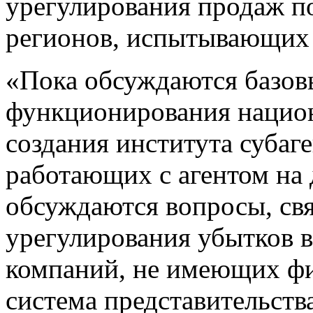
урегулирования продаж п
регионов, испытывающих в
«Пока обсуждаются базо
функционирования национ
создания института субаге
работающих с агентом на
обсуждаются вопросы, св
урегулирования убытков 
компаний, не имеющих фи
система представительств