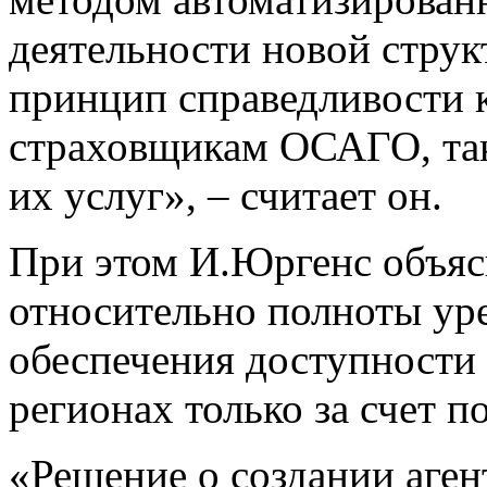
деятельности новой стру
принцип справедливости 
страховщикам ОСАГО, так
их услуг», – считает он.
При этом И.Юргенс объясн
относительно полноты ур
обеспечения доступности
регионах только за счет п
«Решение о создании аген