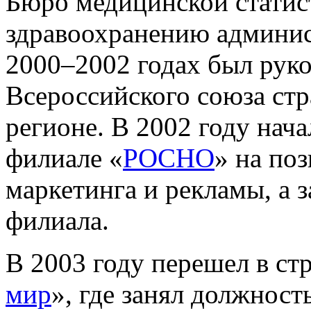
Бюро медицинской статис
здравоохранению админис
2000–2002 годах был руко
Всероссийского союза ст
регионе. В 2002 году нача
филиале «
РОСНО
» на по
маркетинга и рекламы, а 
филиала.
В 2003 году перешел в с
мир
», где занял должност