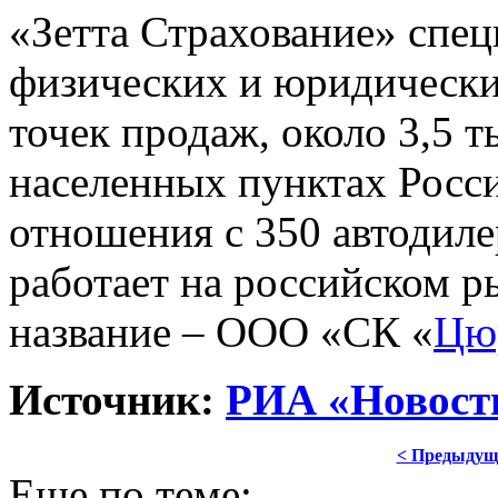
«Зетта Страхование» спе
физических и юридически
точек продаж, около 3,5 т
населенных пунктах Росси
отношения с 350 автодил
работает на российском р
название – ООО «СК «
Цю
Источник:
РИА «Новост
< Предыдущ
Еще по теме: