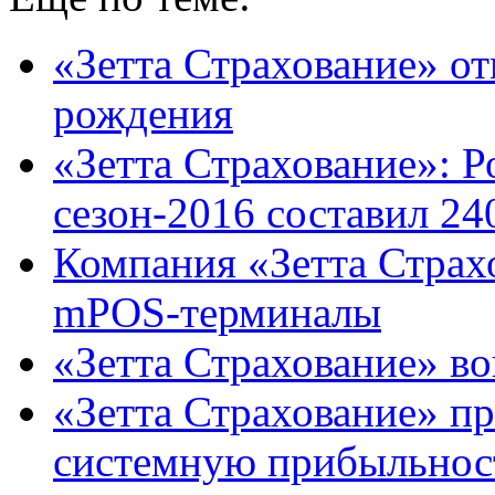
«Зетта Страхование» от
рождения
«Зетта Страхование»: Р
сезон-2016 составил 2
Компания «Зетта Страхо
mPOS-терминалы
«Зетта Страхование» 
«Зетта Страхование» п
системную прибыльност