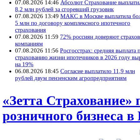
07.08.2026 14:46
Абсолют Страхование выплати
8,2 млн рублей за сгоревший грузовик
07.08.2026 13:49
МАКС в Москве выплатила бол
5 млн по договору комплексного ипотечного
страхования
07.08.2026 11:59
72% россиян доверяют страхо
компаниям
07.08.2026 11:56
Росгосстрах: средняя выплата 
страхованию жизни ипотечников в 2026 году вы
на 19%
06.08.2026 18:45
Согласие выплатило 11,9 млн
рублей двум пензенским агропредприятиям
«Зетта Страхование» 
розничного бизнеса в