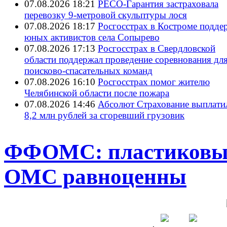
07.08.2026 18:21
РЕСО-Гарантия застраховала
перевозку 9-метровой скульптуры лося
07.08.2026 18:17
Росгосстрах в Костроме подде
юных активистов села Сопырево
07.08.2026 17:13
Росгосстрах в Свердловской
области поддержал проведение соревнования дл
поисково‑спасательных команд
07.08.2026 16:10
Росгосстрах помог жителю
Челябинской области после пожара
07.08.2026 14:46
Абсолют Страхование выплати
8,2 млн рублей за сгоревший грузовик
ФФОМС: пластиковые
ОМС равноценны