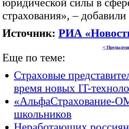
юридической силы в сфер
страхования», – добавил
Источник:
РИА «Новост
< Предыдущ
Еще по теме:
Страховые представит
время новых IT-технол
«АльфаСтрахование-ОМ
школьников
Неработающих россиян 