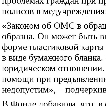
проблемах граждан при п
полисов в медучреждения
«Законом об ОМС в обращ
образца. Он может быть в
форме пластиковой карты
в виде бумажного бланка
юридическом отношении. 
помощи при предъявлении
недопустим», – подчерки
В Фонде добавили, что, в 