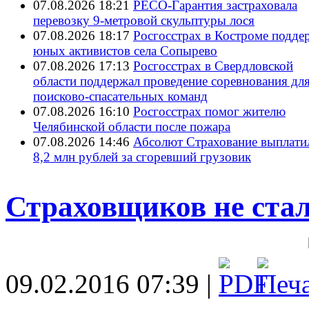
07.08.2026 18:21
РЕСО-Гарантия застраховала
перевозку 9-метровой скульптуры лося
07.08.2026 18:17
Росгосстрах в Костроме подде
юных активистов села Сопырево
07.08.2026 17:13
Росгосстрах в Свердловской
области поддержал проведение соревнования дл
поисково‑спасательных команд
07.08.2026 16:10
Росгосстрах помог жителю
Челябинской области после пожара
07.08.2026 14:46
Абсолют Страхование выплати
8,2 млн рублей за сгоревший грузовик
Страховщиков не стал
09.02.2016 07:39 |