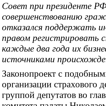
Совет при президенте РФ
совершенствованию граж
отказался поддержать ин
правом регистрировать с
каждые два года их бизне
источниками происхожден
Законопроект с подобным
организации страхового д
группой депутатов во глав
комитета палаты Николае