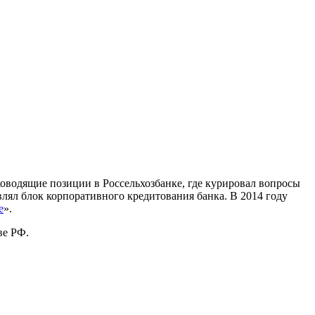
ководящие позиции в Россельхозбанке, где курировал вопросы
лял блок корпоративного кредитования банка. В 2014 году
е
».
 РФ. ​