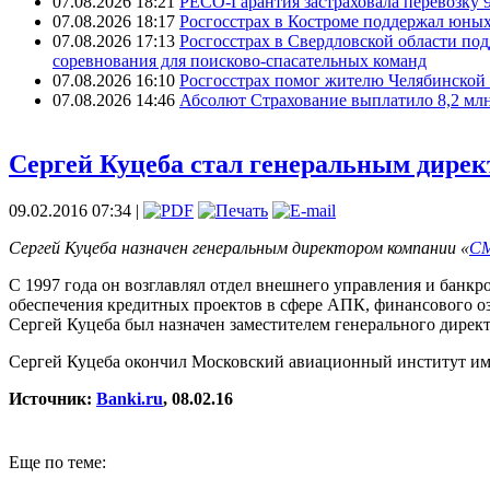
07.08.2026 18:21
РЕСО-Гарантия застраховала перевозку 
07.08.2026 18:17
Росгосстрах в Костроме поддержал юных
07.08.2026 17:13
Росгосстрах в Свердловской области по
соревнования для поисково‑спасательных команд
07.08.2026 16:10
Росгосстрах помог жителю Челябинской 
07.08.2026 14:46
Абсолют Страхование выплатило 8,2 млн
Сергей Куцеба стал ​генеральным дир
09.02.2016 07:34 |
Сергей Куцеба назначен генеральным директором компании «
СМ
С 1997 года он возглавлял отдел внешнего управления и банк
обеспечения кредитных проектов в сфере АПК, финансового оз
Сергей Куцеба был назначен заместителем генерального дирек
Сергей Куцеба окончил Московский авиационный институт им
Источник:
Banki.ru
, 08.02.16
Еще по теме: