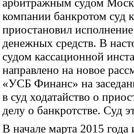
арбитражным судом Москв
компании банкротом суд 
приостановил исполнение
денежных средств. В наст
судом кассационной инст
направлено на новое рас
«УСБ Финанс» на заседани
в суд ходатайство о прио
делу о банкротстве. Суд э
В начале марта 2015 года