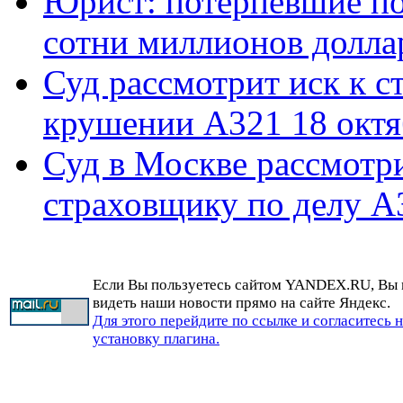
Юрист: потерпевшие по
сотни миллионов долла
Суд рассмотрит иск к с
крушении А321 18 октя
Суд в Москве рассмотр
страховщику по делу A
Если Вы пользуетесь сайтом YANDEX.RU, Вы
видеть наши новости прямо на сайте Яндекс.
Для этого перейдите по ссылке и согласитесь 
установку плагина.