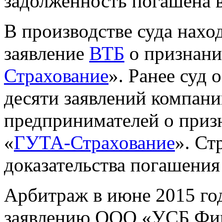
задолженность погашена в
В производстве суда нахо
заявление
ВТБ
о признани
Страхование
». Ранее суд 
десяти заявлений компан
предпринимателей о приз
«
ГУТА-Страхование
». Ст
доказательства погашения
Арбитраж в июне 2015 год
заявлению ООО «УСБ Фин