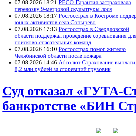
07.08.2026 18:21
РЕСО-Гарантия застраховала
перевозку 9-метровой скульптуры лося
07.08.2026 18:17
Росгосстрах в Костроме подде
юных активистов села Сопырево
07.08.2026 17:13
Росгосстрах в Свердловской
области поддержал проведение соревнования дл
поисково‑спасательных команд
07.08.2026 16:10
Росгосстрах помог жителю
Челябинской области после пожара
07.08.2026 14:46
Абсолют Страхование выплати
8,2 млн рублей за сгоревший грузовик
Суд отказал «ГУТА-С
банкротстве «БИН Ст