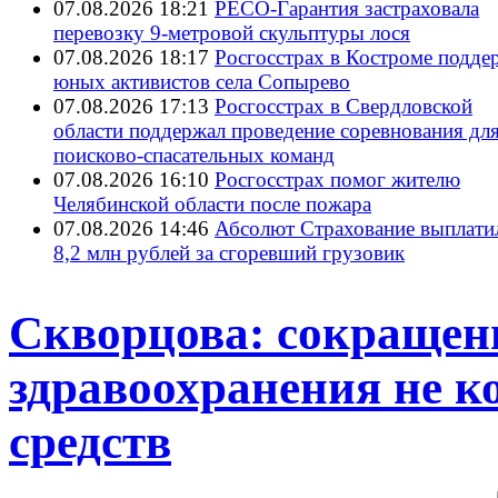
07.08.2026 18:21
РЕСО-Гарантия застраховала
перевозку 9-метровой скульптуры лося
07.08.2026 18:17
Росгосстрах в Костроме подде
юных активистов села Сопырево
07.08.2026 17:13
Росгосстрах в Свердловской
области поддержал проведение соревнования дл
поисково‑спасательных команд
07.08.2026 16:10
Росгосстрах помог жителю
Челябинской области после пожара
07.08.2026 14:46
Абсолют Страхование выплати
8,2 млн рублей за сгоревший грузовик
Скворцова: сокращен
здравоохранения не 
средств