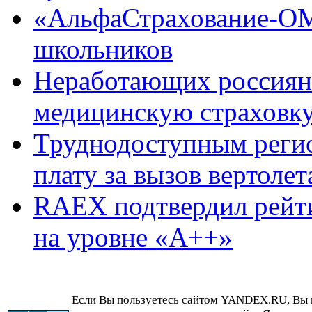
«АльфаСтрахование-ОМ
школьников
Неработающих россиян 
медицинскую страховк
Труднодоступным реги
плату за вызов вертолет
RAEX подтвердил рейт
на уровне «А++»
Если Вы пользуетесь сайтом YANDEX.RU, Вы