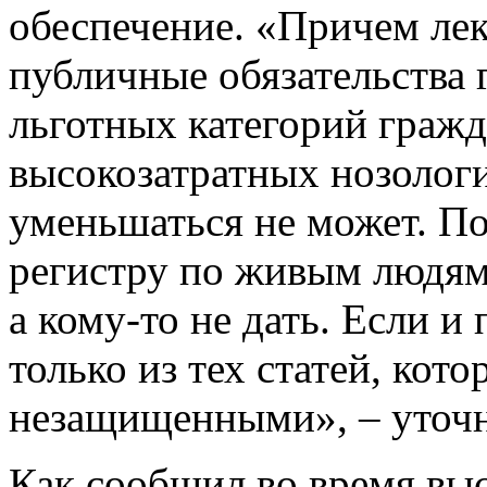
обеспечение. «Причем лек
публичные обязательства г
льготных категорий гражда
высокозатратных нозологи
уменьшаться не может. П
регистру по живым людям,
а кому-то не дать. Если и
только из тех статей, кот
незащищенными», – уточн
Как сообщил во время выс