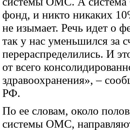
системы ОМС. А система
фонд, и никто никаких 10
не изымает. Речь идет о 
так у нас уменьшился за с
перераспределились. И эт
от всего консолидирован
здравоохранения», – соо
РФ.
По ее словам, около поло
системы ОМС, направляют