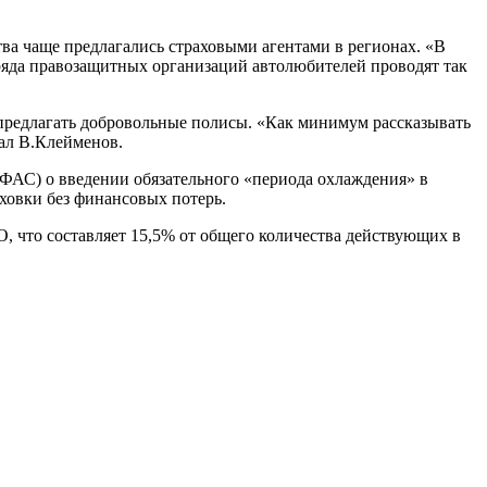
тва чаще предлагались страховыми агентами в регионах. «В
ряда правозащитных организаций автолюбителей проводят так
 предлагать добровольные полисы. «Как минимум рассказывать
вал В.Клейменов.
ФАС) о введении обязательного «периода охлаждения» в
аховки без финансовых потерь.
, что составляет 15,5% от общего количества действующих в