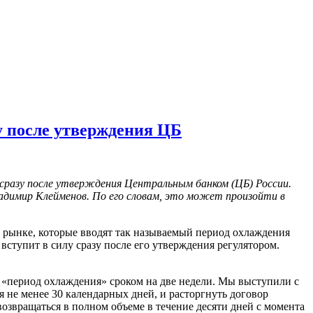
у после утверждения ЦБ
разу после утверждения Центральным банком (ЦБ) России.
ладимир Клейменов. По его словам, это может произойти в
 рынке, которые вводят так называемый период охлаждения
ступит в силу сразу после его утверждения регулятором.
и «период охлаждения» сроком на две недели. Мы выступили с
 не менее 30 календарных дней, и расторгнуть договор
возвращаться в полном объеме в течение десяти дней с момента