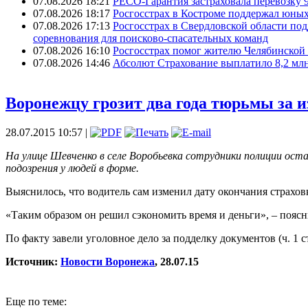
07.08.2026 18:21
РЕСО-Гарантия застраховала перевозку 
07.08.2026 18:17
Росгосстрах в Костроме поддержал юных
07.08.2026 17:13
Росгосстрах в Свердловской области по
соревнования для поисково‑спасательных команд
07.08.2026 16:10
Росгосстрах помог жителю Челябинской 
07.08.2026 14:46
Абсолют Страхование выплатило 8,2 млн
Воронежцу грозит два года тюрьмы за 
28.07.2015 10:57 |
На улице Шевченко в селе Воробьевка сотрудники полиции ост
подозрения у людей в форме.
Выяснилось, что водитель сам изменил дату окончания страхов
«Таким образом он решил сэкономить время и деньги», – пояс
По факту завели уголовное дело за подделку документов (ч. 1 
Источник:
Новости Воронежа
, 28.07.15
Еще по теме: