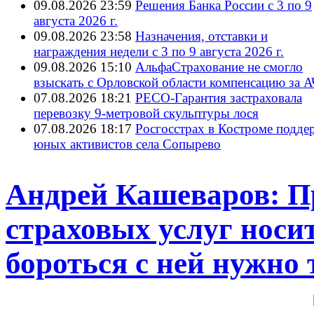
09.08.2026 23:59
Решения Банка России с 3 по 9
августа 2026 г.
09.08.2026 23:58
Назначения, отставки и
награждения недели с 3 по 9 августа 2026 г.
09.08.2026 15:10
АльфаСтрахование не смогло
взыскать с Орловской области компенсацию за 
07.08.2026 18:21
РЕСО-Гарантия застраховала
перевозку 9-метровой скульптуры лося
07.08.2026 18:17
Росгосстрах в Костроме подде
юных активистов села Сопырево
Андрей Кашеваров: П
страховых услуг носи
бороться с ней нужно 