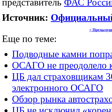
представитель
ФАС Росси
Источник:
Официальный
< Предыдущ
Еще по теме:
Подводные камни попр
ОСАГО не преодолело 
ЦБ дал страховщикам 3
электронного ОСАГО
Обзор рынка автострах
ЦБ не исключил «корен