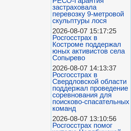
РЕСО-Гарантия
застраховала
перевозку 9-метровой
скульптуры лося
2026-08-07 15:17:25
Росгосстрах в
Костроме поддержал
юных активистов села
Сопырево
2026-08-07 14:13:37
Росгосстрах в
Свердловской области
поддержал проведение
соревнования для
поисково‑спасательных
команд
2026-08-07 13:10:56
Росгосстрах помог