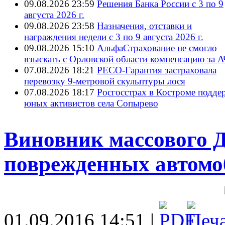
09.08.2026 23:59
Решения Банка России с 3 по 9
августа 2026 г.
09.08.2026 23:58
Назначения, отставки и
награждения недели с 3 по 9 августа 2026 г.
09.08.2026 15:10
АльфаСтрахование не смогло
взыскать с Орловской области компенсацию за 
07.08.2026 18:21
РЕСО-Гарантия застраховала
перевозку 9-метровой скульптуры лося
07.08.2026 18:17
Росгосстрах в Костроме подде
юных активистов села Сопырево
Виновник массового Д
поврежденных автомо
01.09.2016 14:51 |