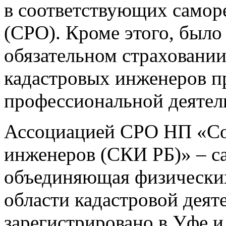
в соответствующих самор
(СРО). Кроме этого, было
обязательном страховании
кадастровых инженеров п
профессиональной деятел
Ассоциацией СРО НП «Со
инженеров (СКИ РБ)» – с
объединяющая физически
области кадастровой деят
зарегистрировано в Уфе и