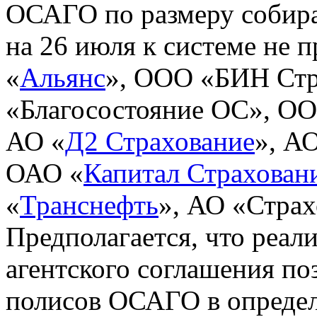
ОСАГО по размеру собир
на 26 июля к системе не 
«
Альянс
», ООО «БИН Стр
«Благосостояние ОС», О
АО «
Д2 Страхование
», А
ОАО «
Капитал Страхован
«
Транснефть
», АО «Страх
Предполагается, что реал
агентского соглашения по
полисов ОСАГО в определ