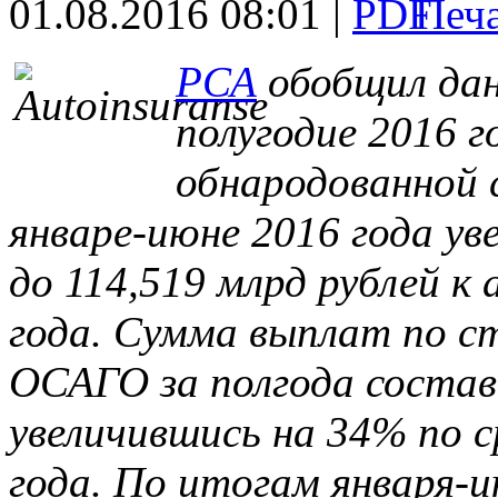
01.08.2016 08:01 |
РСА
обобщил дан
полугодие 2016 г
обнародованной 
январе-июне 2016 года ув
до 114,519 млрд рублей к
года. Сумма выплат по с
ОСАГО за полгода состави
увеличившись на 34% по с
года. По итогам января-и