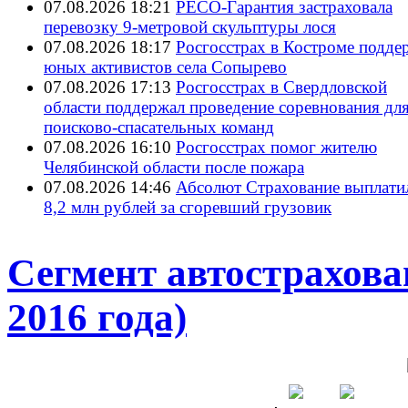
07.08.2026 18:21
РЕСО-Гарантия застраховала
перевозку 9-метровой скульптуры лося
07.08.2026 18:17
Росгосстрах в Костроме подде
юных активистов села Сопырево
07.08.2026 17:13
Росгосстрах в Свердловской
области поддержал проведение соревнования дл
поисково‑спасательных команд
07.08.2026 16:10
Росгосстрах помог жителю
Челябинской области после пожара
07.08.2026 14:46
Абсолют Страхование выплати
8,2 млн рублей за сгоревший грузовик
Сегмент автострахова
2016 года)