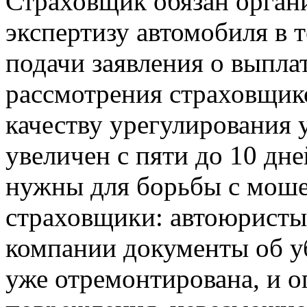
Страховщик обязан орган
экспертизу автомобиля в 
подачи заявления о выплат
рассмотрения страховщик
качеству урегулирования 
увеличен с пяти до 10 дн
нужны для борьбы с моше
страховщики: автоюристы
компании документы об у
уже отремонтирована, и о