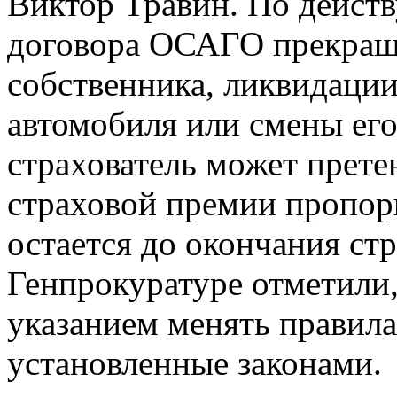
Виктор Травин. По дейст
договора ОСАГО прекраща
собственника, ликвидации
автомобиля или смены его
страхователь может прете
страховой премии пропор
остается до окончания ст
Генпрокуратуре отметили,
указанием менять правила
установленные законами.