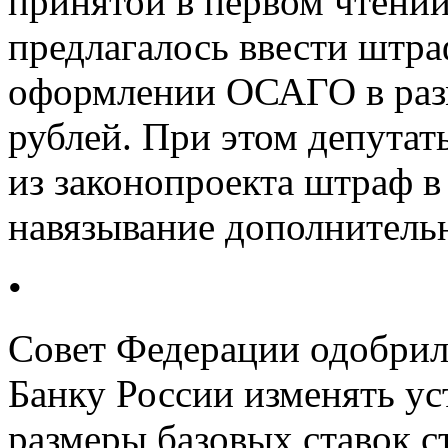
принятой в первом чтени
предлагалось ввести штра
оформлении ОСАГО в разме
рублей. При этом депута
из законопроекта штраф в 
навязывание дополнительн
•
Совет Федерации одобрил 
Банку России изменять у
размеры базовых ставок с