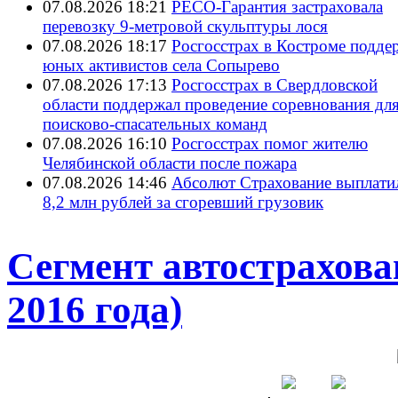
07.08.2026 18:21
РЕСО-Гарантия застраховала
перевозку 9-метровой скульптуры лося
07.08.2026 18:17
Росгосстрах в Костроме подде
юных активистов села Сопырево
07.08.2026 17:13
Росгосстрах в Свердловской
области поддержал проведение соревнования дл
поисково‑спасательных команд
07.08.2026 16:10
Росгосстрах помог жителю
Челябинской области после пожара
07.08.2026 14:46
Абсолют Страхование выплати
8,2 млн рублей за сгоревший грузовик
Сегмент автострахова
2016 года)