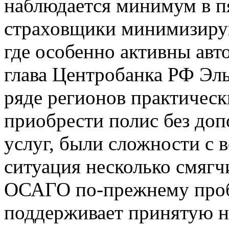
наблюдается минимум в пя
страховщики минимизирую
где особенно активны авт
глава Центробанка РФ Эль
ряде регионов практичес
приобрести полис без до
услуг, были сложности с 
ситуация несколько смягчи
ОСАГО по-прежнему про
поддерживает принятую н