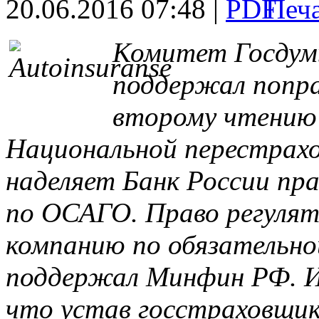
20.06.2016 07:48 |
Комитет Госдум
поддержал попра
второму чтению 
Национальной перестрахо
наделяет Банк России пр
по ОСАГО. Право регулят
компанию по обязательн
поддержал Минфин РФ. Из
что устав госстраховщик