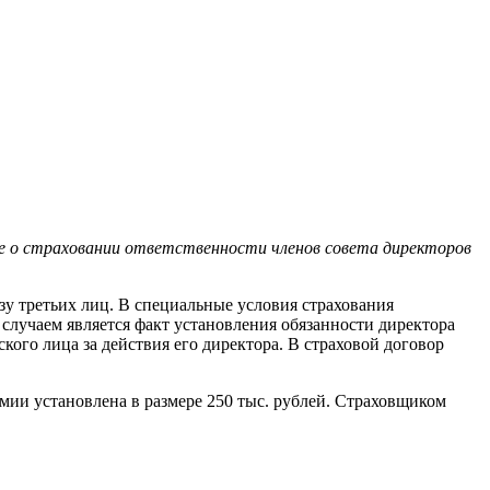
ие о страховании ответственности членов совета директоров
зу третьих лиц. В специальные условия страхования
лучаем является факт установления обязанности директора
ого лица за действия его директора. В страховой договор
мии установлена в размере 250 тыс. рублей. Страховщиком