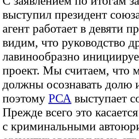
С заявлением по итогам з
выступил президент союз
агент работает в девяти 
видим, что руководство д
лавинообразно инициируе
проект. Мы считаем, что
должны осознавать долю и
поэтому
РСА
выступает с
Прежде всего это касаетс
с криминальными автоюр