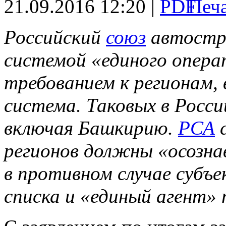
21.09.2016 12:20 |
Российский
союз
автостр
системой «единого опер
требованием к регионам,
система. Таковых в Росс
включая Башкирию.
РСА
с
регионов должны «осозн
в противном случае субъ
списка и «единый агент» 