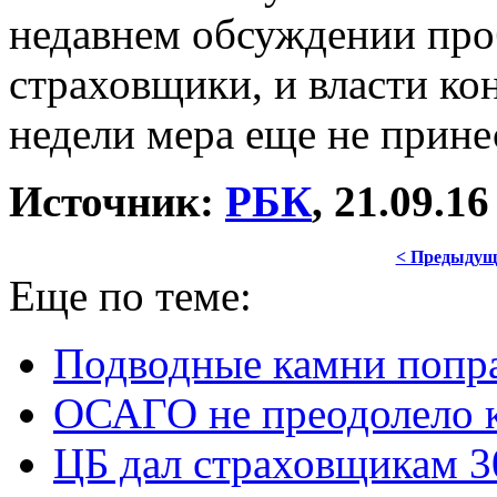
недавнем обсуждении про
страховщики, и власти кон
недели мера еще не прине
Источник:
РБК
, 21.09.16
< Предыдущ
Еще по теме:
Подводные камни попр
ОСАГО не преодолело 
ЦБ дал страховщикам 3