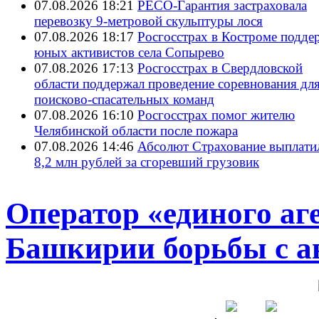
07.08.2026 18:21
РЕСО-Гарантия застраховала
перевозку 9-метровой скульптуры лося
07.08.2026 18:17
Росгосстрах в Костроме подде
юных активистов села Сопырево
07.08.2026 17:13
Росгосстрах в Свердловской
области поддержал проведение соревнования дл
поисково‑спасательных команд
07.08.2026 16:10
Росгосстрах помог жителю
Челябинской области после пожара
07.08.2026 14:46
Абсолют Страхование выплати
8,2 млн рублей за сгоревший грузовик
Оператор «единого аг
Башкирии борьбы с а