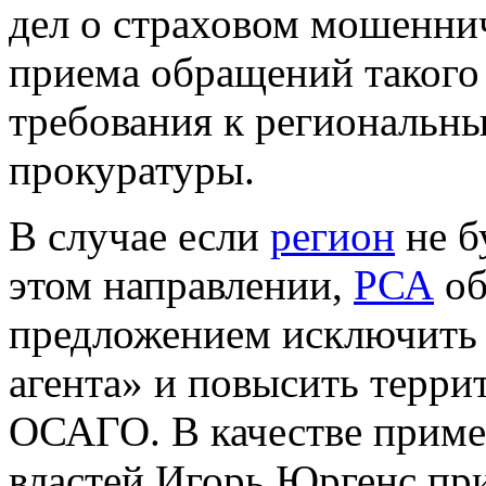
дел о страховом мошеннич
приема обращений такого
требования к региональ
прокуратуры.
В случае если
регион
не б
этом направлении,
РСА
об
предложением исключить 
агента» и повысить терр
ОСАГО. В качестве приме
властей Игорь Юргенс при