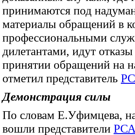
принимаются под надуман
материалы обращений в к
профессиональными служб
дилетантами, идут отказы
принятии обращений на на
отметил представитель
Р
Демонстрация силы
По словам Е.Уфимцева, на
вошли представители
РС