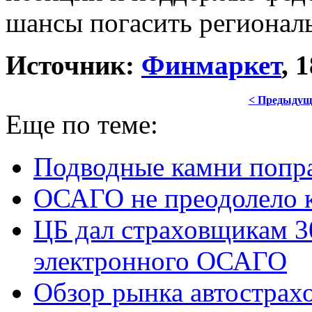
шансы погасить региона
Источник:
Финмаркет
, 
< Предыдущ
Еще по теме:
Подводные камни попр
ОСАГО не преодолело 
ЦБ дал страховщикам 3
электронного ОСАГО
Обзор рынка автострах