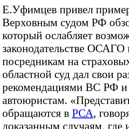
Е.Уфимцев привел пример
Верховным судом РФ обзо
который ослабляет возмож
законодательстве ОСАГО 
посредникам на страховы
областной суд дал свои ра
рекомендациями ВС РФ и
автоюристам. «Представи
обращаются в
РСА
, говор
доказанным случаям, где 