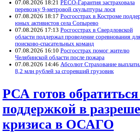
07.08.2026 18:21
РЕСО-Гарантия застраховала
перевозку 9-метровой скульптуры лося
07.08.2026 18:17
Росгосстрах в Костроме подде
юных активистов села Сопырево
07.08.2026 17:13
Росгосстрах в Свердловской
области поддержал проведение соревнования дл
поисково‑спасательных команд
07.08.2026 16:10
Росгосстрах помог жителю
Челябинской области после пожара
07.08.2026 14:46
Абсолют Страхование выплати
8,2 млн рублей за сгоревший грузовик
РСА готов обратиться
поддержкой в разреш
кризиса в ОСАГО