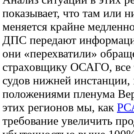
показывает, что там или н
меняется крайне медленно
ДПС передают информаци
они «перехватили» обращ
страховщику ОСАГО, все 
судов нижней инстанции,
положениями пленума Вер
этих регионов мы, как
РС
требование увеличить про