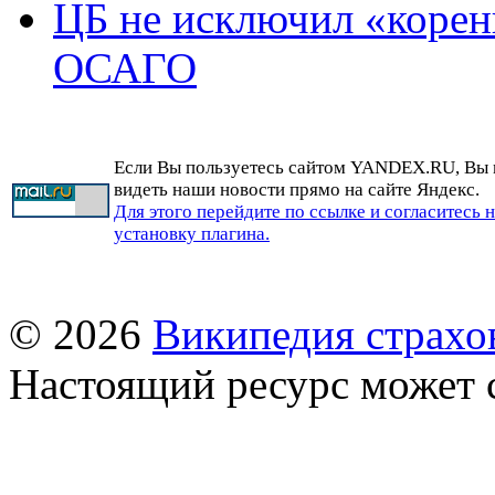
ЦБ не исключил «корен
ОСАГО
Если Вы пользуетесь сайтом YANDEX.RU, Вы
видеть наши новости прямо на сайте Яндекс.
Для этого перейдите по ссылке и согласитесь 
установку плагина.
© 2026
Википедия страхо
Настоящий ресурс может 