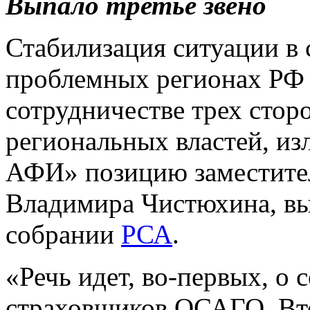
Выпало третье звено
Стабилизация ситуации в
проблемных регионах РФ 
сотрудничестве трех стор
региональных властей, и
АФИ» позицию заместител
Владимира Чистюхина, вы
собрании
РСА
.
«Речь идет, во-первых, о
страховщиков ОСАГО. Вто