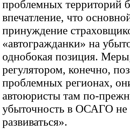
проблемных территорий бе
впечатление, что основной
принуждение страховщик
«автогражданки» на убыт
однобокая позиция. Меры
регулятором, конечно, поз
проблемных регионах, они
автоюристы там по-прежне
убыточность в ОСАГО не с
развиваться».