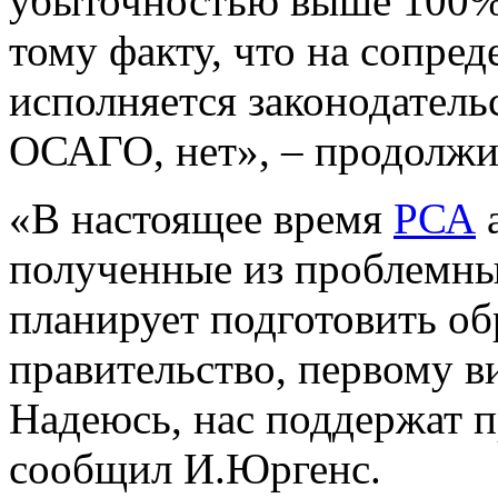
убыточностью выше 100%
тому факту, что на сопред
исполняется законодатель
ОСАГО, нет», – продолжи
«В настоящее время
РСА
а
полученные из проблемны
планирует подготовить об
правительство, первому 
Надеюсь, нас поддержат п
сообщил И.Юргенс.