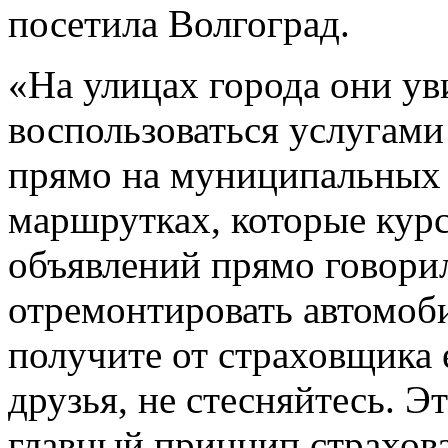
посетила Волгоград.
«На улицах города они у
воспользоваться услугам
прямо на муниципальных а
маршрутках, которые курс
объявлений прямо говорил
отремонтировать автомоб
получите от страховщика 
друзья, не стесняйтесь. Э
главный принцип страхов