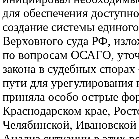
для обеспечения доступн
создание системы единого
Верховного суда РФ, изло
по вопросам ОСАГО, уто
закона в судебных спорах 
пути для урегулирования 
приняла особо острые фор
Краснодарском крае, Рост
Челябинской, Ивановской
Анализ ситуации в этих р