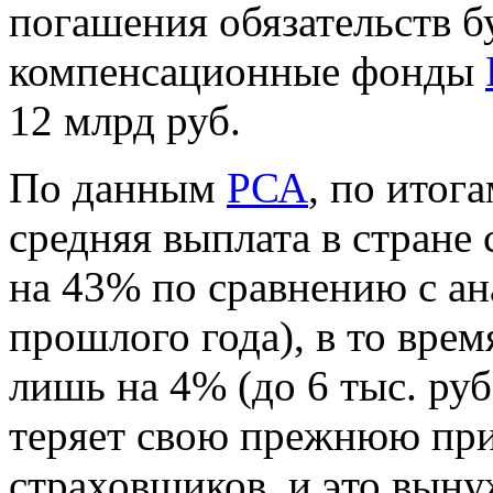
погашения обязательств б
компенсационные фонды
12 млрд руб.
По данным
РСА
, по итог
средняя выплата в стране с
на 43% по сравнению с а
прошлого года), в то вре
лишь на 4% (до 6 тыс. ру
теряет свою прежнюю при
страховщиков, и это выну