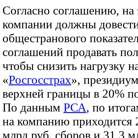
Согласно соглашению, на
компании должны довест
общестранового показател
соглашений продавать пол
чтобы снизить нагрузку н
«
Росгосстрах
», президиу
верхней границы в 20% по
По данным
РСА
, по итог
на компанию приходится 
млрд руб. сборов и 31,3 м