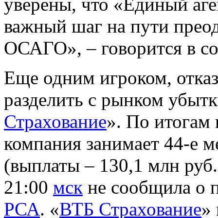
уверены, что «Единый аге
важный шаг на пути преод
ОСАГО», – говорится в с
Еще одним игроком, отка
разделить с рынком убыт
Страхование
». По итогам 
компания занимает 44-е м
(выплаты – 130,1 млн руб
21:00
мск
не сообщила о 
РСА
. «
ВТБ Страхование
»