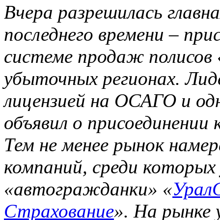
Вчера разрешилась главн
последнего времени – при
системе продаж полисов
убыточных регионах. Лид
лицензией на ОСАГО и одн
объявил о присоединении 
Тем не менее рынок наме
компаний, среди которых
«автогражданки» «
Урал
Страхование
». На рынке