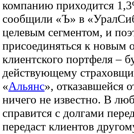
компанию приходится 1,3
сообщили «Ъ» в «УралСиб
целевым сегментом, и поэ
присоединяться к новым 
клиентского портфеля – б
действующему страховщик
«
Альянс
», отказавшейся 
ничего не известно. В лю
справится с долгами пер
передаст клиентов другом