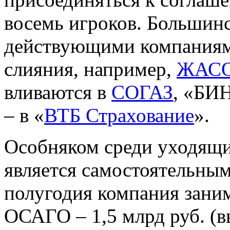
восемь игроков. Большинс
действующими компаниям
слияния, например,
ЖАС
вливаются в
СОГАЗ
, «БИ
– в «
ВТБ Страхование
».
Особняком среди уходящи
является самостоятельным
полугодия компания заним
ОСАГО – 1,5 млрд руб. (вы