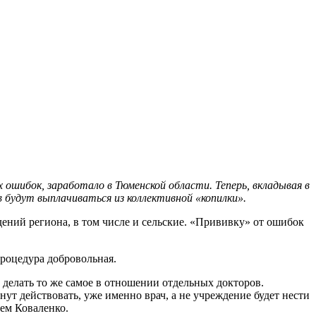
ошибок, заработало в Тюменской области. Теперь, вкладывая в
 будут выплачиваться из коллективной «копилки».
ений региона, в том числе и сельские. «Прививку» от ошибок
процедура добровольная.
 делать то же самое в отношении отдельных докторов.
нут действовать, уже именно врач, а не учреждение будет нести
тем Коваленко.