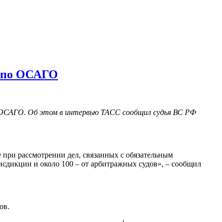
и по ОСАГО
я ОСАГО. Об этом в интервью ТАСС сообщил судья ВС РФ
е при рассмотрении дел, связанных с обязательным
исдикции и около 100 – от арбитражных судов», – сообщил
ов.