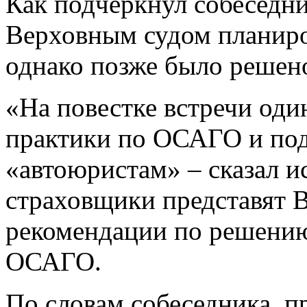
Как подчеркнул собеседни
Верховным судом планиро
однако позже было решено
«На повестке встречи оди
практики по ОСАГО и под
«автоюристам» – сказал и
страховщики представят 
рекомендации по решению
ОСАГО.
По словам собеседника, п