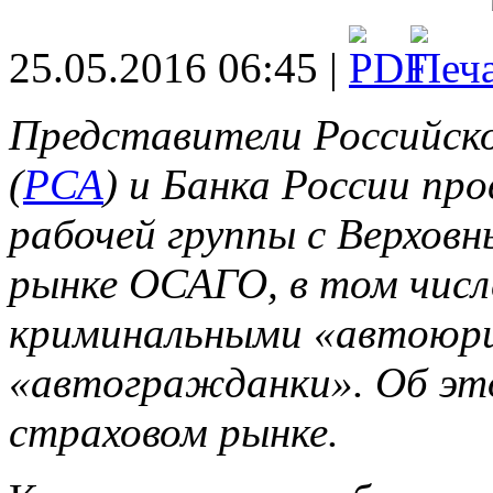
25.05.2016 06:45 |
Представители Российск
(
РСА
) и Банка России про
рабочей группы с Верхов
рынке ОСАГО, в том числ
криминальными «автоюри
«автогражданки». Об эт
страховом рынке.