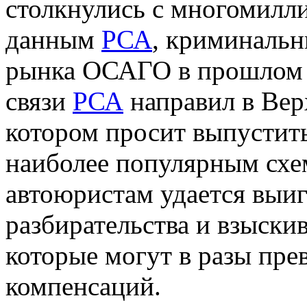
столкнулись с многомилл
данным
РСА
, криминальн
рынка ОСАГО в прошлом г
связи
РСА
направил в Вер
котором просит выпустить
наиболее популярным схе
автоюристам удается выи
разбирательства и взыски
которые могут в разы пре
компенсаций.