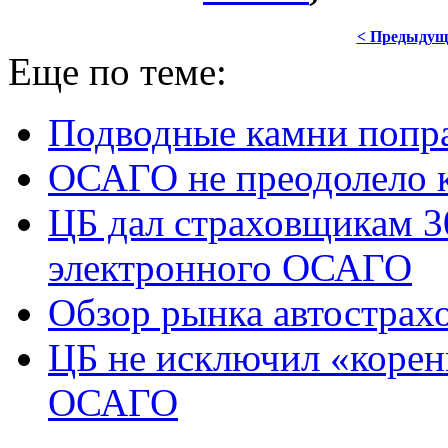
< Предыдущ
Еще по теме:
Подводные камни попр
ОСАГО не преодолело 
ЦБ дал страховщикам 3
электронного ОСАГО
Обзор рынка автострах
ЦБ не исключил «корен
ОСАГО