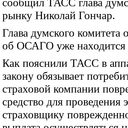
сообщил ТАСС глава думс
рынку Николай Гончар.
Глава думского комитета о
об ОСАГО уже находится 
Как пояснили ТАСС в аппа
закону обязывает потреби
страховой компании повр
средство для проведения 
страховщику поврежденно
выплата осуществляться н