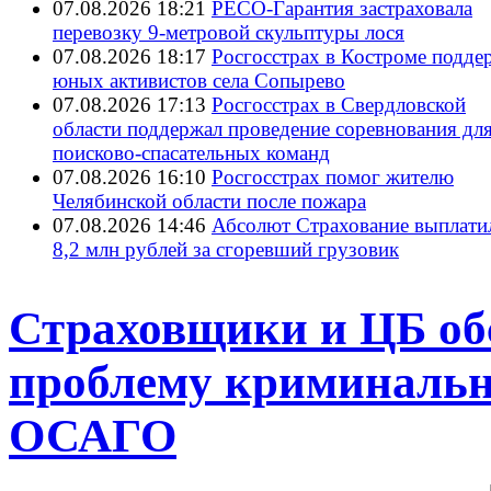
07.08.2026 18:21
РЕСО-Гарантия застраховала
перевозку 9-метровой скульптуры лося
07.08.2026 18:17
Росгосстрах в Костроме подде
юных активистов села Сопырево
07.08.2026 17:13
Росгосстрах в Свердловской
области поддержал проведение соревнования дл
поисково‑спасательных команд
07.08.2026 16:10
Росгосстрах помог жителю
Челябинской области после пожара
07.08.2026 14:46
Абсолют Страхование выплати
8,2 млн рублей за сгоревший грузовик
Страховщики и ЦБ обс
проблему криминальн
ОСАГО