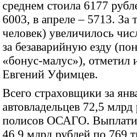
среднем стоила 6177 рубле
6003, в апреле – 5713. За
человек) увеличилось чи
за безаварийную езду (п
«бонус-малус»), отметил
Евгений Уфимцев.
Всего страховщики за янв
автовладельцев 72,5 млрд 
полисов ОСАГО. Выплатил
46,9 млрд рублей по 769 т