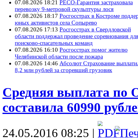
07.08.2026 18:21
РЕСО-Гарантия застраховала
перевозку 9-метровой скульптуры лося
07.08.2026 18:17
Росгосстрах в Костроме подде
юных активистов села Сопырево
07.08.2026 17:13
Росгосстрах в Свердловской
области поддержал проведение соревнования дл
поисково‑спасательных команд
07.08.2026 16:10
Росгосстрах помог жителю
Челябинской области после пожара
07.08.2026 14:46
Абсолют Страхование выплати
8,2 млн рублей за сгоревший грузовик
Средняя выплата по 
составила 60990 рубл
24.05.2016 08:25 |