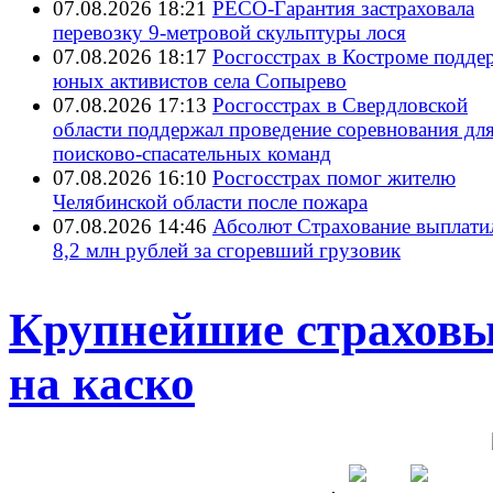
07.08.2026 18:21
РЕСО-Гарантия застраховала
перевозку 9-метровой скульптуры лося
07.08.2026 18:17
Росгосстрах в Костроме подде
юных активистов села Сопырево
07.08.2026 17:13
Росгосстрах в Свердловской
области поддержал проведение соревнования дл
поисково‑спасательных команд
07.08.2026 16:10
Росгосстрах помог жителю
Челябинской области после пожара
07.08.2026 14:46
Абсолют Страхование выплати
8,2 млн рублей за сгоревший грузовик
Крупнейшие страховы
на каско