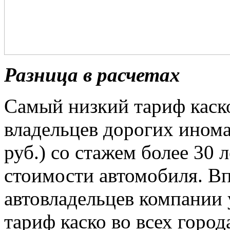
Разница в расчетах
Самый низкий тариф каско
владельцев дорогих инома
руб.) со стажем более 30 
стоимости автомобиля. Вп
автовладельцев компании
тариф каско во всех горо