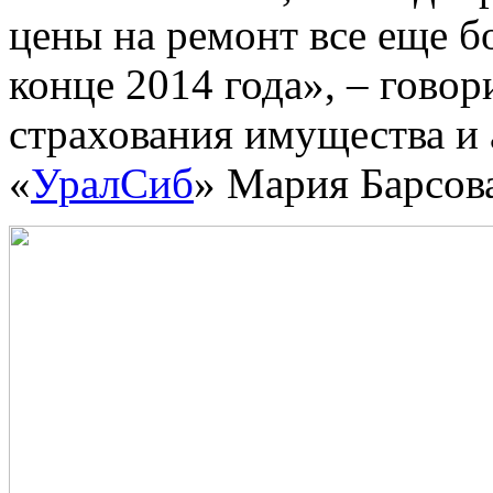
цены на ремонт все еще б
конце 2014 года», – гово
страхования имущества и
«
УралСиб
» Мария Барсов