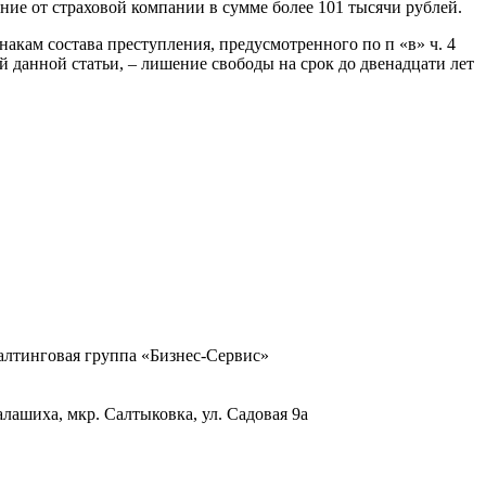
ие от страховой компании в сумме более 101 тысячи рублей.
кам состава преступления, предусмотренного по п «в» ч. 4
 данной статьи, – лишение свободы на срок до двенадцати лет
тинговая группа «Бизнес-Сервис»
Балашиха, мкр. Салтыковка, ул. Садовая 9а