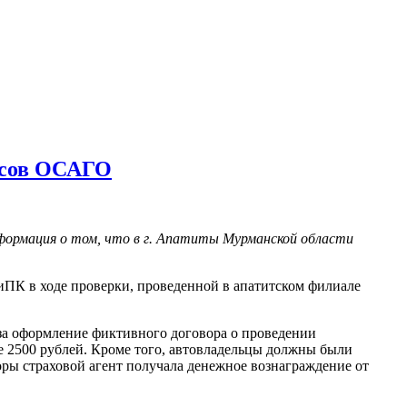
исов ОСАГО
ормация о том, что в г. Апатиты Мурманской области
иПК в ходе проверки, проведенной в апатитском филиале
за оформление фиктивного договора о проведении
ее 2500 рублей. Кроме того, автовладельцы должны были
ры страховой агент получала денежное вознаграждение от