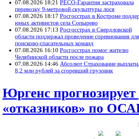
07.08.2026 18:21
РЕСО-Гарантия застраховала
перевозку 9-метровой скульптуры лося
07.08.2026 18:17
Росгосстрах в Костроме подде
юных активистов села Сопырево
07.08.2026 17:13
Росгосстрах в Свердловской
области поддержал проведение соревнования дл
поисково‑спасательных команд
07.08.2026 16:10
Росгосстрах помог жителю
Челябинской области после пожара
07.08.2026 14:46
Абсолют Страхование выплати
8,2 млн рублей за сгоревший грузовик
Юргенс прогнозирует 
«отказников» по ОСАГ