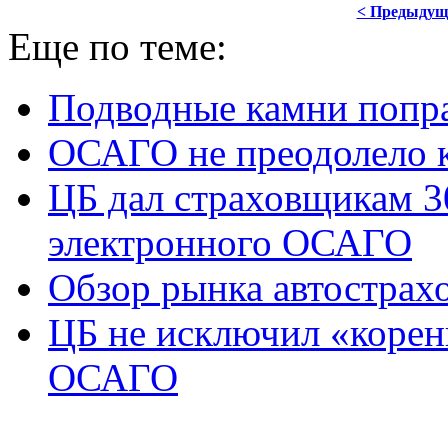
< Предыдущ
Еще по теме:
Подводные камни попр
ОСАГО не преодолело 
ЦБ дал страховщикам 3
электронного ОСАГО
Обзор рынка автострах
ЦБ не исключил «корен
ОСАГО