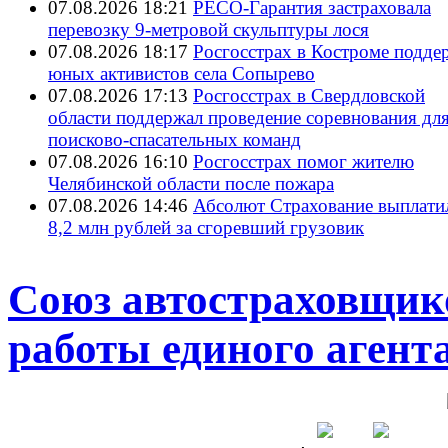
07.08.2026 18:21
РЕСО-Гарантия застраховала
перевозку 9-метровой скульптуры лося
07.08.2026 18:17
Росгосстрах в Костроме подде
юных активистов села Сопырево
07.08.2026 17:13
Росгосстрах в Свердловской
области поддержал проведение соревнования дл
поисково‑спасательных команд
07.08.2026 16:10
Росгосстрах помог жителю
Челябинской области после пожара
07.08.2026 14:46
Абсолют Страхование выплати
8,2 млн рублей за сгоревший грузовик
Союз автостраховщик
работы единого аген