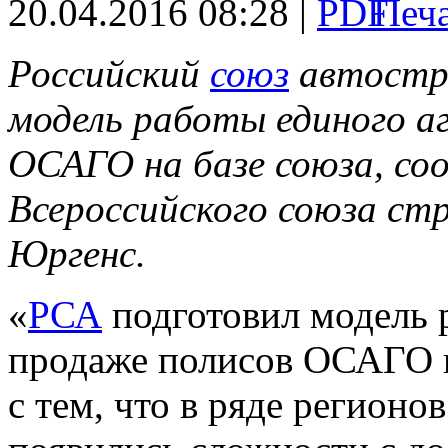
20.04.2016 08:28 |
Российский
союз
автостр
модель работы единого а
ОСАГО на базе союза, со
Всероссийского союза ст
Юргенс.
«
РСА
подготовил модель р
продаже полисов ОСАГО н
с тем, что в ряде регионо