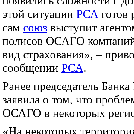
появились сложности с д
этой ситуации
РСА
готов 
сам
союз
выступит агенто
полисов ОСАГО компаний
вид страхования», – прив
сообщении
РСА
.
Ранее председатель Банка
заявила о том, что пробл
ОСАГО в некоторых регио
«На некоторых территория