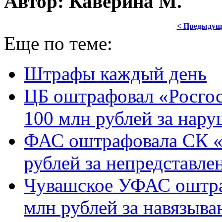
Автор: Каверина М.
< Предыдущ
Еще по теме:
Штрафы каждый день
ЦБ оштрафовал «Росгос
100 млн рублей за нар
ФАС оштрафовала СК «С
рублей за непредставле
Чувашское УФАС оштра
млн рублей за навязыва