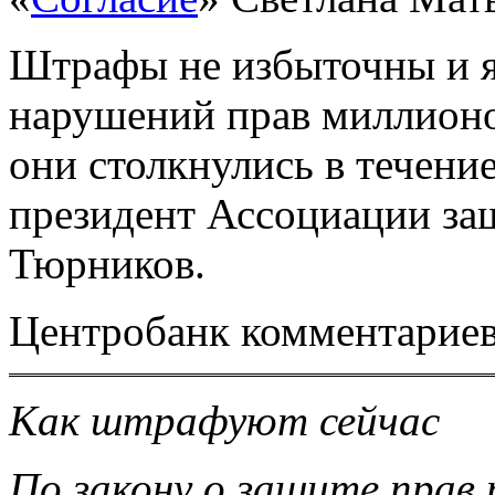
Штрафы не избыточны и я
нарушений прав миллионо
они столкнулись в течение
президент Ассоциации за
Тюрников.
Центробанк комментариев
Как штрафуют сейчас
По закону о защите прав