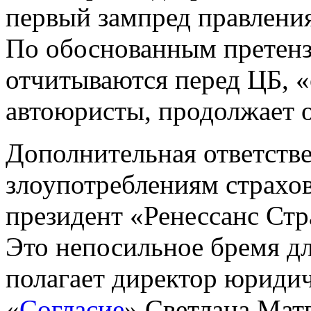
первый зампред правлен
По обоснованным претен
отчитываются перед ЦБ, 
автоюристы, продолжает 
Дополнительная ответстве
злоупотреблениям страхо
президент «Ренессанс Ст
Это непосильное бремя дл
полагает директор юриди
«
Согласие
» Светлана Матв