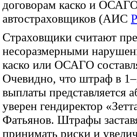
договорам каско и ОСАГ
автостраховщиков (АИС
Страховщики считают пр
несоразмерными нарушени
каско или ОСАГО составл
Очевидно, что штраф в 1–
выплаты представляется 
уверен гендиректор «Зетт
Фатьянов. Штрафы застав
принимать риски и увелич