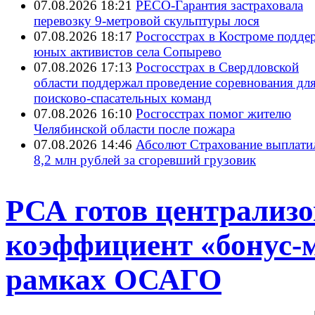
07.08.2026 18:21
РЕСО-Гарантия застраховала
перевозку 9-метровой скульптуры лося
07.08.2026 18:17
Росгосстрах в Костроме подде
юных активистов села Сопырево
07.08.2026 17:13
Росгосстрах в Свердловской
области поддержал проведение соревнования дл
поисково‑спасательных команд
07.08.2026 16:10
Росгосстрах помог жителю
Челябинской области после пожара
07.08.2026 14:46
Абсолют Страхование выплати
8,2 млн рублей за сгоревший грузовик
РСА готов централиз
коэффициент «бонус-м
рамках ОСАГО