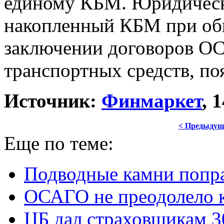
единому КБМ. Юридическо
накопленный КБМ при обн
заключении договоров О
транспортных средств, по
Источник:
Финмаркет
, 
< Предыдущ
Еще по теме:
Подводные камни попр
ОСАГО не преодолело 
ЦБ дал страховщикам 3