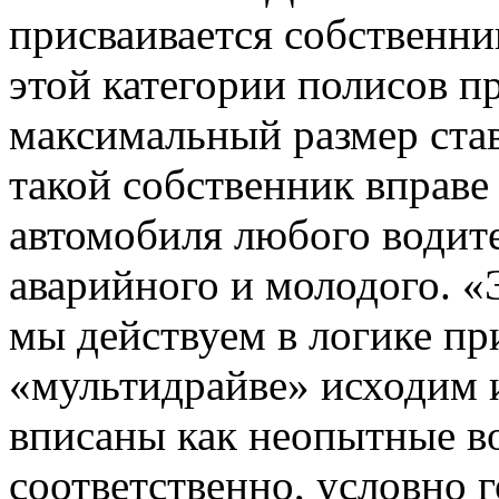
присваивается собственни
этой категории полисов п
максимальный размер ста
такой собственник вправе
автомобиля любого водите
аварийного и молодого. «
мы действуем в логике пр
«мультидрайве» исходим и
вписаны как неопытные во
соответственно, условно 