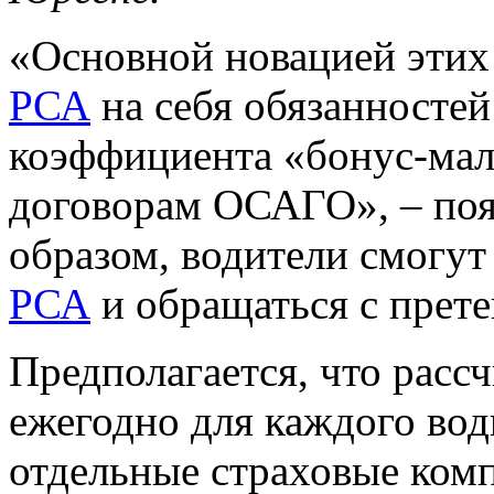
«Основной новацией этих
РСА
на себя обязанносте
коэффициента «бонус-ма
договорам ОСАГО», – по
образом, водители смогут
РСА
и обращаться с прет
Предполагается, что расс
ежегодно для каждого вод
отдельные страховые комп