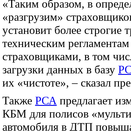
«Таким образом, в опред
«разгрузим» страховщик
установит более строгие 
техническим регламентам
страховщиками, в том чис
загрузки данных в базу
Р
их «чистоте», – сказал пр
Также
РСА
предлагает из
КБМ для полисов «мульти
автомобиля в ДТП повы