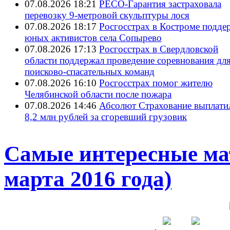
07.08.2026 18:21
РЕСО-Гарантия застраховала
перевозку 9-метровой скульптуры лося
07.08.2026 18:17
Росгосстрах в Костроме подде
юных активистов села Сопырево
07.08.2026 17:13
Росгосстрах в Свердловской
области поддержал проведение соревнования дл
поисково‑спасательных команд
07.08.2026 16:10
Росгосстрах помог жителю
Челябинской области после пожара
07.08.2026 14:46
Абсолют Страхование выплати
8,2 млн рублей за сгоревший грузовик
Самые интересные ма
марта 2016 года)