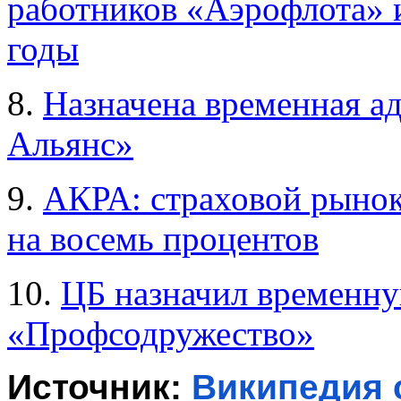
работников «Аэрофлота» и
годы
8.
Назначена временная а
Альянс»
9.
АКРА: страховой рынок
на восемь процентов
10.
ЦБ назначил временн
«Профсодружество»
Источник: 
Википедия 