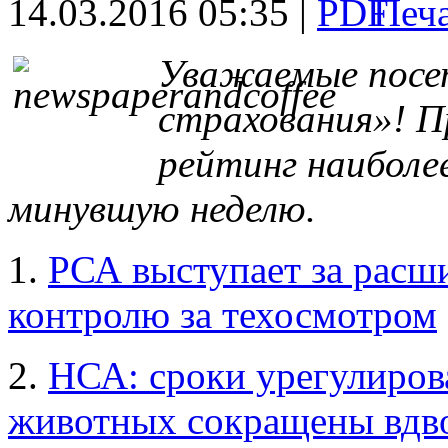
14.03.2016 05:35 |
Уважаемые посе
страхования»! П
рейтинг наиболе
минувшую неделю.
1.
РСА выступает за расш
контролю за техосмотром
2.
НСА: сроки урегулиров
животных сокращены вдв