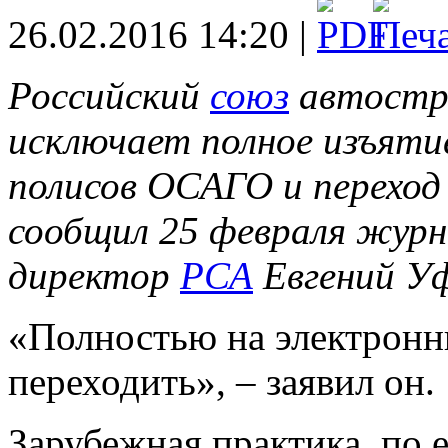
26.02.2016 14:20 |
Российский
союз
автостр
исключает полное изъяти
полисов ОСАГО и переход 
сообщил 25 февраля жур
директор
РСА
Евгений У
«Полностью на электронн
переходить», – заявил он.
Зарубежная практика, по е