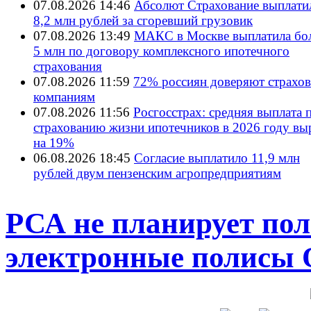
07.08.2026 14:46
Абсолют Страхование выплати
8,2 млн рублей за сгоревший грузовик
07.08.2026 13:49
МАКС в Москве выплатила бол
5 млн по договору комплексного ипотечного
страхования
07.08.2026 11:59
72% россиян доверяют страхо
компаниям
07.08.2026 11:56
Росгосстрах: средняя выплата 
страхованию жизни ипотечников в 2026 году вы
на 19%
06.08.2026 18:45
Согласие выплатило 11,9 млн
рублей двум пензенским агропредприятиям
РСА не планирует пол
электронные полисы