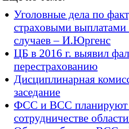
Уголовные дела по фак
страховыми выплатами
случаев – И.Юргенс
ЦБ в 2016 г. выявил ф
перестрахованию
Дисциплинарная комисс
заседание
ФСС и ВСС планируют 
сотрудничестве области