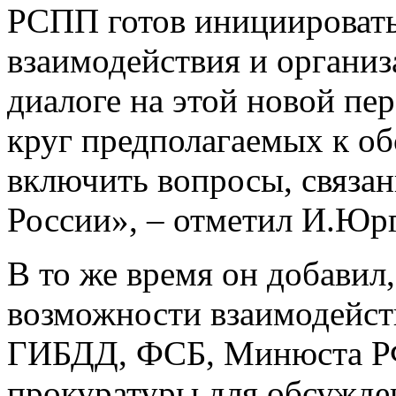
РСПП готов инициировать
взаимодействия и организ
диалоге на этой новой пе
круг предполагаемых к о
включить вопросы, связан
России», – отметил И.Юрг
В то же время он добавил,
возможности взаимодейст
ГИБДД, ФСБ, Минюста РФ,
прокуратуры для обсужде