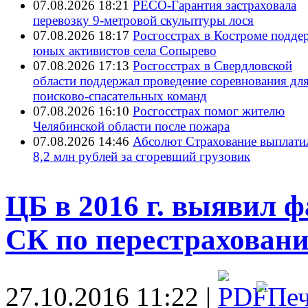
07.08.2026 18:21
РЕСО-Гарантия застраховала
перевозку 9-метровой скульптуры лося
07.08.2026 18:17
Росгосстрах в Костроме подде
юных активистов села Сопырево
07.08.2026 17:13
Росгосстрах в Свердловской
области поддержал проведение соревнования дл
поисково‑спасательных команд
07.08.2026 16:10
Росгосстрах помог жителю
Челябинской области после пожара
07.08.2026 14:46
Абсолют Страхование выплати
8,2 млн рублей за сгоревший грузовик
ЦБ в 2016 г. выявил
СК по перестрахован
27.10.2016 11:22 |