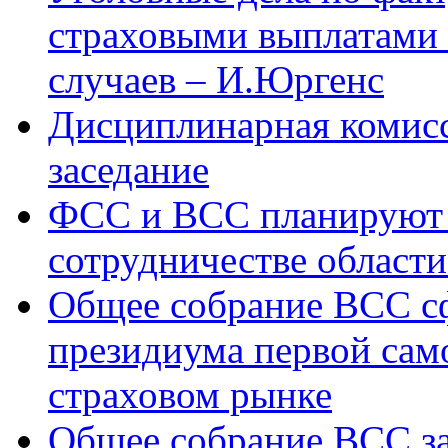
страховыми выплатами
случаев – И.Юргенс
Дисциплинарная комисс
заседание
ФСС и ВСС планируют 
сотрудничестве области
Общее собрание ВСС с
президиума первой сам
страховом рынке
Общее собрание ВСС з