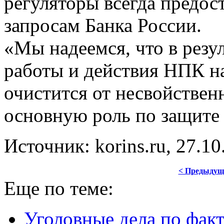
регуляторы всегда предо
запросам Банка России.
«Мы надеемся, что в резу
работы и действия НПК н
очистится от несвойствен
основную роль по защите 
Источник: korins.ru, 27.10
< Предыдущ
Еще по теме:
Уголовные дела по фак