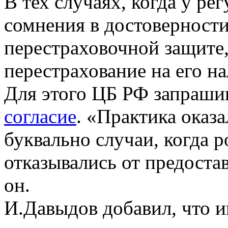
В тех случаях, когда у ре
сомнения в достоверност
перестраховочной защите,
перестрахование на его н
Для этого ЦБ РФ запраши
согласие
. «Практика оказ
буквально случаи, когда 
отказывались от предоста
он.
И.Давыдов добавил, что 