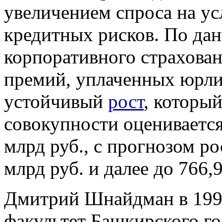
увеличением спроса на ус
кредитных рисков. По да
корпоративного страхован
премий, уплаченных юрли
устойчивый
рост
, который
совокупности оценивается
млрд руб., с прогнозом ро
млрд руб. и далее до 766,9
Дмитрий Шнайдман в 199
факультет Башкирского го