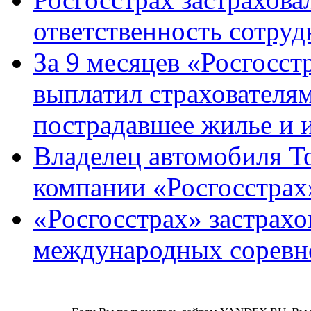
ответственность сотру
За 9 месяцев «Росгосст
выплатил страхователям
пострадавшее жилье и 
Владелец автомобиля To
компании «Росгосстрах
«Росгосстрах» застрахо
международных соревн