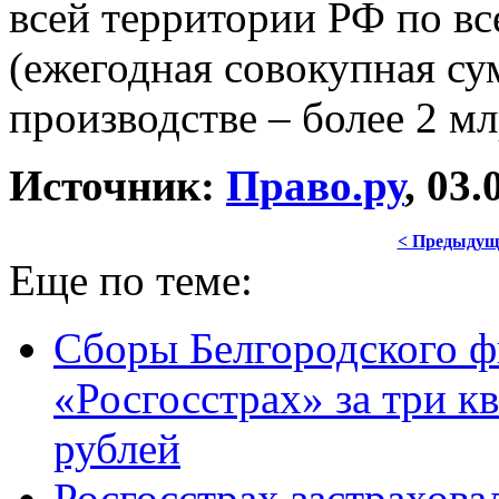
всей территории РФ по вс
(ежегодная совокупная су
производстве – более 2 мл
Источник:
Право.ру
, 03.
< Предыдущ
Еще по теме:
Сборы Белгородского ф
«Росгосстрах» за три к
рублей
Росгосстрах застрахов