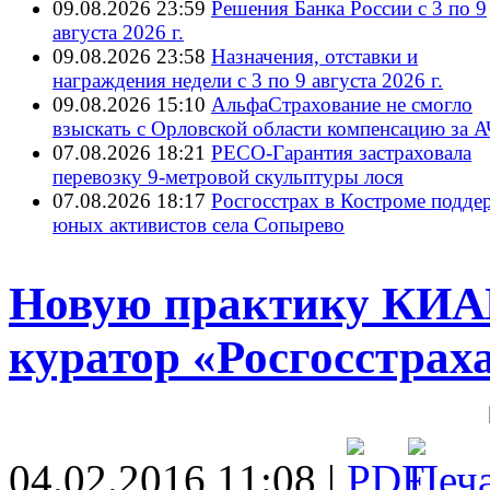
09.08.2026 23:59
Решения Банка России с 3 по 9
августа 2026 г.
09.08.2026 23:58
Назначения, отставки и
награждения недели с 3 по 9 августа 2026 г.
09.08.2026 15:10
АльфаСтрахование не смогло
взыскать с Орловской области компенсацию за 
07.08.2026 18:21
РЕСО-Гарантия застраховала
перевозку 9-метровой скульптуры лося
07.08.2026 18:17
Росгосстрах в Костроме подде
юных активистов села Сопырево
Новую практику КИА
куратор «Росгосстрах
04.02.2016 11:08 |