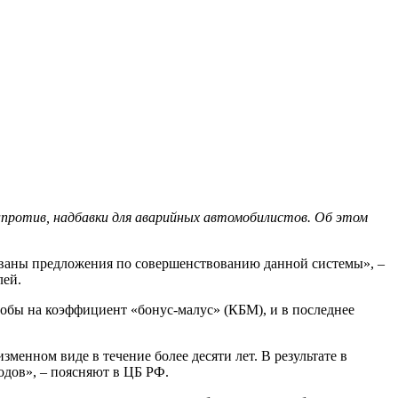
апротив, надбавки для аварийных автомобилистов. Об этом
рованы предложения по совершенствованию данной системы», –
лей.
лобы на коэффициент «бонус-малус» (КБМ), и в последнее
менном виде в течение более десяти лет. В результате в
одов», – поясняют в ЦБ РФ.