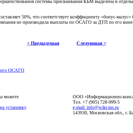
вершенствования системы присваивания КБМ выделена в отдельн
оставляет 50%, что соответствует коэффициенту «бонус-малус» 
 компания не производила выплаты по ОСАГО за ДТП по его вине
< Предыдущая
Следующая >
нного ОСАГО
ы можете
ОOO «Информационно-консал
Tел. +7 (905) 728-999-5
 на установку
e-mail: info@wiki-ins.ru
143930, Московская обл., г. 